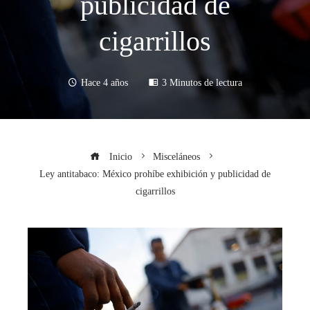
publicidad de
cigarrillos
Hace 4 años
3 Minutos de lectura
Inicio
Misceláneos
Ley antitabaco: México prohíbe exhibición y publicidad de
cigarrillos