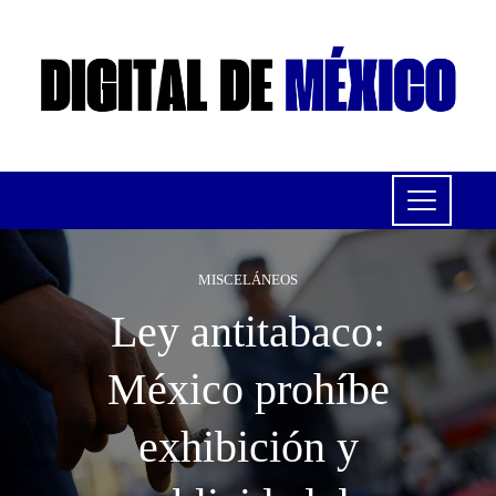
MISCELÁNEOS
Ley antitabaco:
México prohíbe
exhibición y