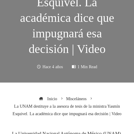
Esquivel. La
académica dice que
impugnará esa
decisión | Video
Hace 4 años
1 Min Read
Inicio
Misceláneos
La UNAM destituye a la asesora de tesis de la ministra Yasmín
Esquivel. La académica dice que impugnará esa decisión | Video
La Universidad Nacional Autónoma de México (UNAM)