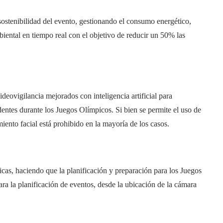
a sostenibilidad del evento, gestionando el consumo energético,
iental en tiempo real con el objetivo de reducir un 50% las
deovigilancia mejorados con inteligencia artificial para
entes durante los Juegos Olímpicos. Si bien se permite el uso de
imiento facial está prohibido en la mayoría de los casos.
picas, haciendo que la planificación y preparación para los Juegos
para la planificación de eventos, desde la ubicación de la cámara