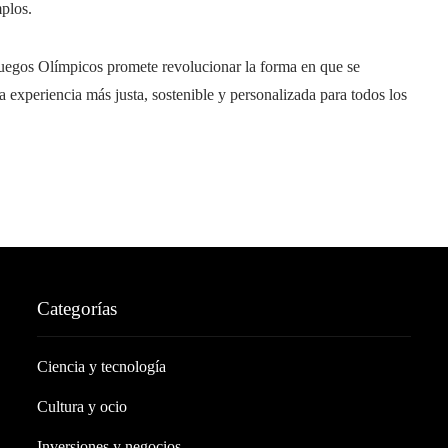
mplos.
 Juegos Olímpicos promete revolucionar la forma en que se
 experiencia más justa, sostenible y personalizada para todos los
Categorías
Ciencia y tecnología
Cultura y ocio
Inversiones y negocios