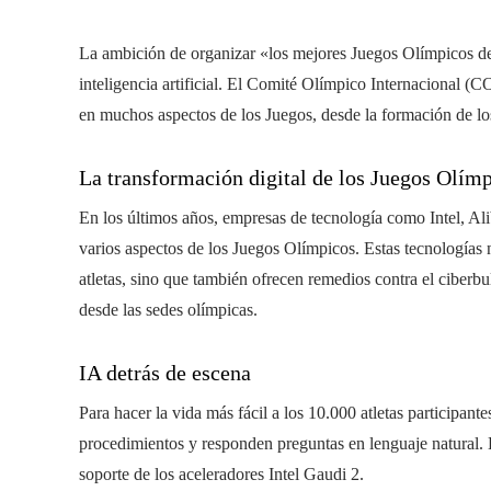
La ambición de organizar «los mejores Juegos Olímpicos de l
inteligencia artificial. El Comité Olímpico Internacional (COI)
en muchos aspectos de los Juegos, desde la formación de los 
La transformación digital de los Juegos Olím
En los últimos años, empresas de tecnología como Intel, Al
varios aspectos de los Juegos Olímpicos. Estas tecnologías n
atletas, sino que también ofrecen remedios contra el ciberbul
desde las sedes olímpicas.
IA detrás de escena
Para hacer la vida más fácil a los 10.000 atletas participante
procedimientos y responden preguntas en lenguaje natural. Es
soporte de los aceleradores Intel Gaudi 2.