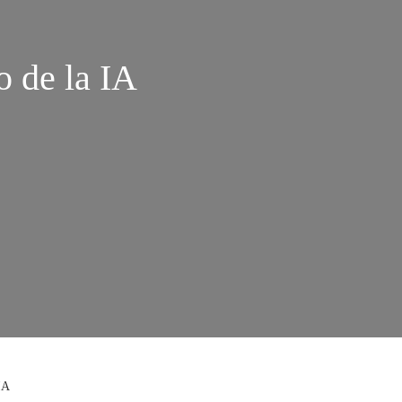
o de la IA
IA