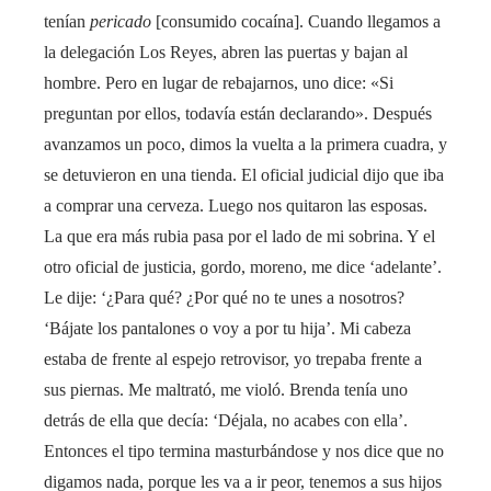
tenían
pericado
[consumido cocaína]. Cuando llegamos a
la delegación Los Reyes, abren las puertas y bajan al
hombre. Pero en lugar de rebajarnos, uno dice: «Si
preguntan por ellos, todavía están declarando». Después
avanzamos un poco, dimos la vuelta a la primera cuadra, y
se detuvieron en una tienda. El oficial judicial dijo que iba
a comprar una cerveza. Luego nos quitaron las esposas.
La que era más rubia pasa por el lado de mi sobrina. Y el
otro oficial de justicia, gordo, moreno, me dice ‘adelante’.
Le dije: ‘¿Para qué? ¿Por qué no te unes a nosotros?
‘Bájate los pantalones o voy a por tu hija’. Mi cabeza
estaba de frente al espejo retrovisor, yo trepaba frente a
sus piernas. Me maltrató, me violó. Brenda tenía uno
detrás de ella que decía: ‘Déjala, no acabes con ella’.
Entonces el tipo termina masturbándose y nos dice que no
digamos nada, porque les va a ir peor, tenemos a sus hijos