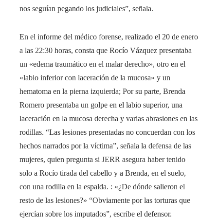
nos seguían pegando los judiciales”, señala.
En el informe del médico forense, realizado el 20 de enero
a las 22:30 horas, consta que Rocío Vázquez presentaba
un «edema traumático en el malar derecho», otro en el
«labio inferior con laceración de la mucosa» y un
hematoma en la pierna izquierda; Por su parte, Brenda
Romero presentaba un golpe en el labio superior, una
laceración en la mucosa derecha y varias abrasiones en las
rodillas. “Las lesiones presentadas no concuerdan con los
hechos narrados por la víctima”, señala la defensa de las
mujeres, quien pregunta si JERR asegura haber tenido
solo a Rocío tirada del cabello y a Brenda, en el suelo,
con una rodilla en la espalda. : «¿De dónde salieron el
resto de las lesiones?» “Obviamente por las torturas que
ejercían sobre los imputados”, escribe el defensor.