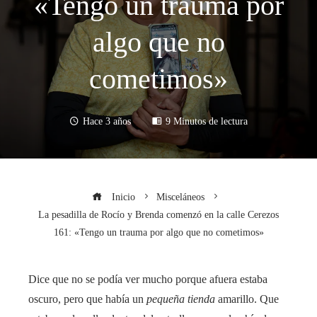
«Tengo un trauma por
algo que no
cometimos»
Hace 3 años
9 Minutos de lectura
Inicio
Misceláneos
La pesadilla de Rocío y Brenda comenzó en la calle Cerezos
161: «Tengo un trauma por algo que no cometimos»
Dice que no se podía ver mucho porque afuera estaba
oscuro, pero que había un
pequeña tienda
amarillo. Que