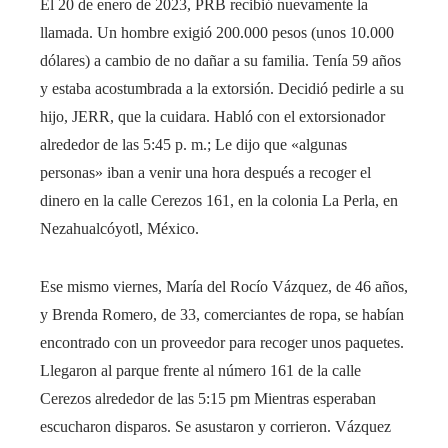
El 20 de enero de 2023, PRB recibió nuevamente la
llamada. Un hombre exigió 200.000 pesos (unos 10.000
dólares) a cambio de no dañar a su familia. Tenía 59 años
y estaba acostumbrada a la extorsión. Decidió pedirle a su
hijo, JERR, que la cuidara. Habló con el extorsionador
alrededor de las 5:45 p. m.; Le dijo que «algunas
personas» iban a venir una hora después a recoger el
dinero en la calle Cerezos 161, en la colonia La Perla, en
Nezahualcóyotl, México.
Ese mismo viernes, María del Rocío Vázquez, de 46 años,
y Brenda Romero, de 33, comerciantes de ropa, se habían
encontrado con un proveedor para recoger unos paquetes.
Llegaron al parque frente al número 161 de la calle
Cerezos alrededor de las 5:15 pm Mientras esperaban
escucharon disparos. Se asustaron y corrieron. Vázquez