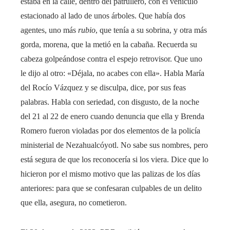
estaba en la calle, dentro del patrullero, con el vehículo
estacionado al lado de unos árboles. Que había dos
agentes, uno más
rubio
, que tenía a su sobrina, y otra más
gorda, morena, que la metió en la cabaña. Recuerda su
cabeza golpeándose contra el espejo retrovisor. Que uno
le dijo al otro: «Déjala, no acabes con ella». Habla María
del Rocío Vázquez y se disculpa, dice, por sus feas
palabras. Habla con seriedad, con disgusto, de la noche
del 21 al 22 de enero cuando denuncia que ella y Brenda
Romero fueron violadas por dos elementos de la policía
ministerial de Nezahualcóyotl. No sabe sus nombres, pero
está segura de que los reconocería si los viera. Dice que lo
hicieron por el mismo motivo que las palizas de los días
anteriores: para que se confesaran culpables de un delito
que ella, asegura, no cometieron.