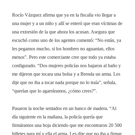
Rocío Vázquez afirma que ya en la fiscalía vio llegar a
una mujer y a un niño y allí se enteró que eran víctimas de
una extorsión de la que ahora los acusan. Asegura que
escuchó como uno de los agentes comentó: “No están, ya
les pegamos mucho, si los hombres no aguantan, ellos
menos”. Pero este comerciante cree que todo ya estaba
configurado. “Dos mujeres policías nos bajaron al baño y
me dijeron que tocara una bolsa y a Brenda un arma. Les
dije que no iba a tocar nada porque no lo traía”, señala,
“querían que lo agarráramos, ¿cómo crees?”.
Pasaron la noche sentados en un banco de madera. “Al
día siguiente en la mañana, la policía quería que
firmáramos una hoja diciendo que me encontraron 20 500
billetes para mí y ella el arma. Les dije que no iba a firmar