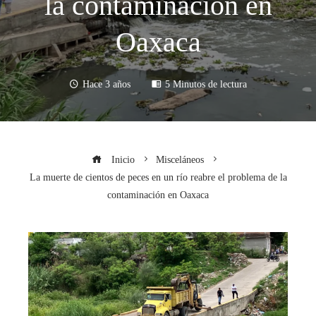
la contaminación en
Oaxaca
Hace 3 años
5 Minutos de lectura
Inicio
Misceláneos
La muerte de cientos de peces en un río reabre el problema de la
contaminación en Oaxaca