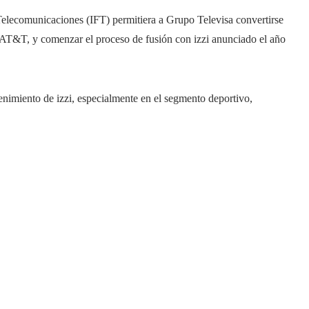
 Telecomunicaciones (IFT) permitiera a Grupo Televisa convertirse
 AT&T, y comenzar el proceso de fusión con izzi anunciado el año
tenimiento de izzi, especialmente en el segmento deportivo,