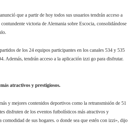
anunció que a partir de hoy todos sus usuarios tendrán acceso a
a contundente victoria de Alemania sobre Escocia, consolidándose
ulo.
partidos de los 24 equipos participantes en los canales 534 y 535
. Además, tendrán acceso a la aplicación izzi go para disfrutar.
más atractivos y prestigiosos.
 más y mejores contenidos deportivos como la retransmisión de 51
s disfruten de los eventos futbolísticos más atractivos y
a comodidad de sus hogares. o donde sea que estén con izzi», dijo