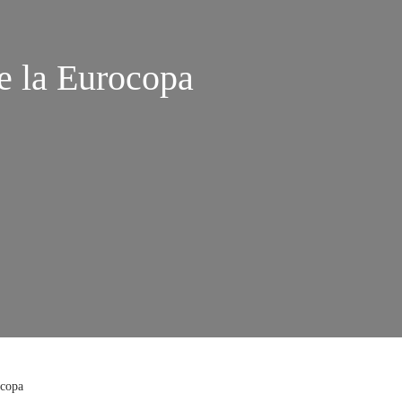
de la Eurocopa
ocopa