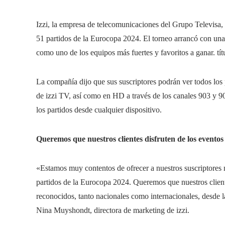
Izzi, la empresa de telecomunicaciones del Grupo Televisa, 
51 partidos de la Eurocopa 2024. El torneo arrancó con un
como uno de los equipos más fuertes y favoritos a ganar. tít
La compañía dijo que sus suscriptores podrán ver todos los 
de izzi TV, así como en HD a través de los canales 903 y 904
los partidos desde cualquier dispositivo.
Queremos que nuestros clientes disfruten de los eventos 
«Estamos muy contentos de ofrecer a nuestros suscriptores
partidos de la Eurocopa 2024. Queremos que nuestros cliente
reconocidos, tanto nacionales como internacionales, desde l
Nina Muyshondt, directora de marketing de izzi.