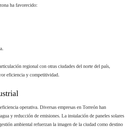
 zona ha favorecido:
a.
rticulación regional con otras ciudades del norte del país,
or eficiencia y competitividad.
strial
 eficiencia operativa. Diversas empresas en Torreón han
 agua y reducción de emisiones. La instalación de paneles solares
 gestión ambiental refuerzan la imagen de la ciudad como destino