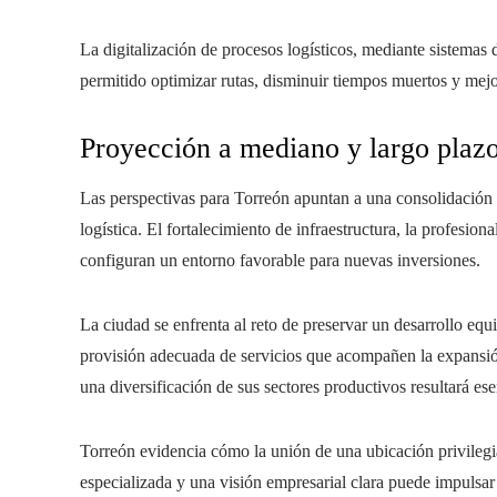
La digitalización de procesos logísticos, mediante sistemas 
permitido optimizar rutas, disminuir tiempos muertos y mejor
Proyección a mediano y largo plaz
Las perspectivas para Torreón apuntan a una consolidación
logística. El fortalecimiento de infraestructura, la profesio
configuran un entorno favorable para nuevas inversiones.
La ciudad se enfrenta al reto de preservar un desarrollo equi
provisión adecuada de servicios que acompañen la expansión 
una diversificación de sus sectores productivos resultará 
Torreón evidencia cómo la unión de una ubicación privilegia
especializada y una visión empresarial clara puede impulsa