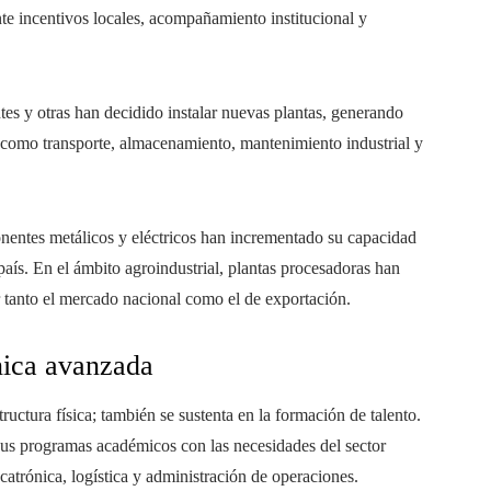
nte incentivos locales, acompañamiento institucional y
s y otras han decidido instalar nuevas plantas, generando
como transporte, almacenamiento, mantenimiento industrial y
nentes metálicos y eléctricos han incrementado su capacidad
país. En el ámbito agroindustrial, plantas procesadoras han
r tanto el mercado nacional como el de exportación.
nica avanzada
ructura física; también se sustenta en la formación de talento.
 sus programas académicos con las necesidades del sector
catrónica, logística y administración de operaciones.