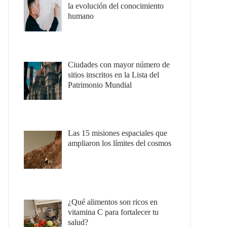
la evolución del conocimiento
humano
Ciudades con mayor número de
sitios inscritos en la Lista del
Patrimonio Mundial
Las 15 misiones espaciales que
ampliaron los límites del cosmos
¿Qué alimentos son ricos en
vitamina C para fortalecer tu
salud?