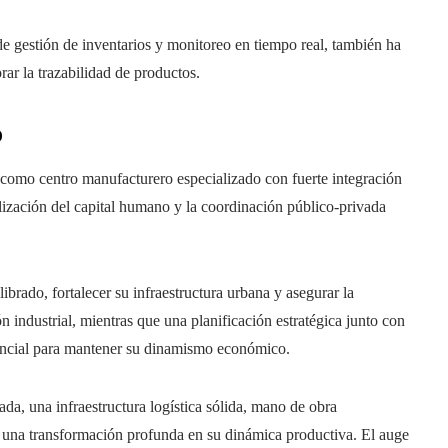
de gestión de inventarios y monitoreo en tiempo real, también ha
ar la trazabilidad de productos.
o
 como centro manufacturero especializado con fuerte integración
nalización del capital humano y la coordinación público-privada
librado, fortalecer su infraestructura urbana y asegurar la
industrial, mientras que una planificación estratégica junto con
esencial para mantener su dinamismo económico.
da, una infraestructura logística sólida, mano de obra
r una transformación profunda en su dinámica productiva. El auge