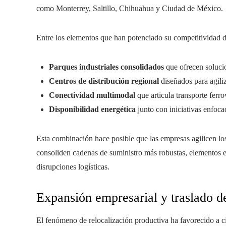
como Monterrey, Saltillo, Chihuahua y Ciudad de México.
Entre los elementos que han potenciado su competitividad d
Parques industriales consolidados
que ofrecen solucio
Centros de distribución regional
diseñados para agiliz
Conectividad multimodal
que articula transporte ferr
Disponibilidad energética
junto con iniciativas enfocad
Esta combinación hace posible que las empresas agilicen los
consoliden cadenas de suministro más robustas, elementos e
disrupciones logísticas.
Expansión empresarial y traslado d
El fenómeno de relocalización productiva ha favorecido a ci