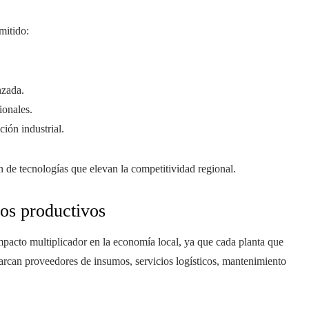
mitido:
nzada.
ionales.
ción industrial.
ón de tecnologías que elevan la competitividad regional.
os productivos
mpacto multiplicador en la economía local, ya que cada planta que
arcan proveedores de insumos, servicios logísticos, mantenimiento