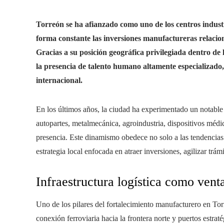
Torreón se ha afianzado como uno de los centros indust
forma constante las inversiones manufactureras relaciona
Gracias a su posición geográfica privilegiada dentro de
la presencia de talento humano altamente especializado,
internacional.
En los últimos años, la ciudad ha experimentado un notable
autopartes, metalmecánica, agroindustria, dispositivos médi
presencia. Este dinamismo obedece no solo a las tendencias 
estrategia local enfocada en atraer inversiones, agilizar trámit
Infraestructura logística como vent
Uno de los pilares del fortalecimiento manufacturero en Torr
conexión ferroviaria hacia la frontera norte y puertos estra