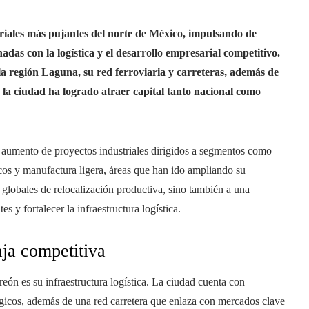
riales más pujantes del norte de México, impulsando de
das con la logística y el desarrollo empresarial competitivo.
 la región Laguna, su red ferroviaria y carreteras, además de
 la ciudad ha logrado atraer capital tanto nacional como
 aumento de proyectos industriales dirigidos a segmentos como
cos y manufactura ligera, áreas que han ido ampliando su
globales de relocalización productiva, sino también a una
es y fortalecer la infraestructura logística.
aja competitiva
eón es su infraestructura logística. La ciudad cuenta con
tégicos, además de una red carretera que enlaza con mercados clave