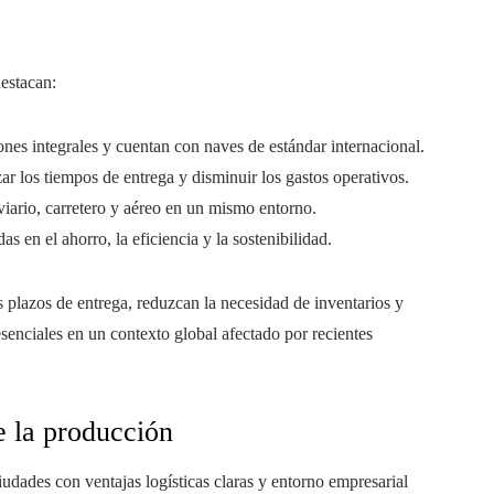
estacan:
nes integrales y cuentan con naves de estándar internacional.
ar los tiempos de entrega y disminuir los gastos operativos.
oviario, carretero y aéreo en un mismo entorno.
as en el ahorro, la eficiencia y la sostenibilidad.
 plazos de entrega, reduzcan la necesidad de inventarios y
senciales en un contexto global afectado por recientes
e la producción
udades con ventajas logísticas claras y entorno empresarial