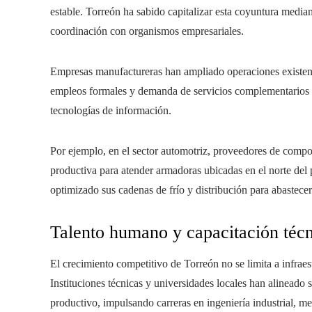
estable. Torreón ha sabido capitalizar esta coyuntura media
coordinación con organismos empresariales.
Empresas manufactureras han ampliado operaciones existente
empleos formales y demanda de servicios complementarios 
tecnologías de información.
Por ejemplo, en el sector automotriz, proveedores de compo
productiva para atender armadoras ubicadas en el norte del 
optimizado sus cadenas de frío y distribución para abastece
Talento humano y capacitación téc
El crecimiento competitivo de Torreón no se limita a infraest
Instituciones técnicas y universidades locales han alineado
productivo, impulsando carreras en ingeniería industrial, me