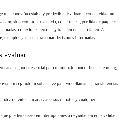
e una conexión estable y predecible. Evaluar la conectividad no
veedor, sino comprobar latencia, consistencia, pérdida de paquetes
llamadas, conexiones remotas y transferencias no fallen. A
ve, ejemplos y casos para tomar decisiones informadas.
s evaluar
ben cada segundo, esencial para reproducir contenido en streaming,
nvía por segundo; resulta clave para videollamadas, transferencias
 fluidez de videollamadas, accesos remotos y cualquier
cia que pueden ocasionar interrupciones o degradación en la calidad