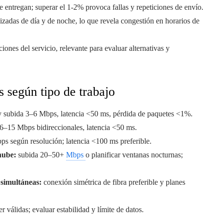
e entregan; superar el 1-2% provoca fallas y repeticiones de envío.
lizadas de día y de noche, lo que revela congestión en horarios de
ciones del servicio, relevante para evaluar alternativas y
 según tipo de trabajo
 subida 3–6 Mbps, latencia <50 ms, pérdida de paquetes <1%.
6–15 Mbps bidireccionales, latencia <50 ms.
s según resolución; latencia <100 ms preferible.
nube:
subida 20–50+
Mbps
o planificar ventanas nocturnas;
 simultáneas:
conexión simétrica de fibra preferible y planes
válidas; evaluar estabilidad y límite de datos.