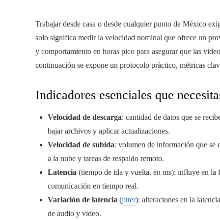
Trabajar desde casa o desde cualquier punto de México exig
solo significa medir la velocidad nominal que ofrece un pro
y comportamiento en horas pico para asegurar que las video
continuación se expone un protocolo práctico, métricas cla
Indicadores esenciales que necesita
Velocidad de descarga
: cantidad de datos que se reci
bajar archivos y aplicar actualizaciones.
Velocidad de subida
: volumen de información que se e
a la nube y tareas de respaldo remoto.
Latencia
(tiempo de ida y vuelta, en ms): influye en la
comunicación en tiempo real.
Variación de latencia
(
jitter
): alteraciones en la laten
de audio y video.