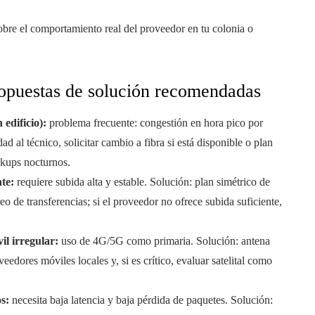
obre el comportamiento real del proveedor en tu colonia o
opuestas de solución recomendadas
edificio):
problema frecuente: congestión en hora pico por
d al técnico, solicitar cambio a fibra si está disponible o plan
ckups nocturnos.
te:
requiere subida alta y estable. Solución: plan simétrico de
eo de transferencias; si el proveedor no ofrece subida suficiente,
il irregular:
uso de 4G/5G como primaria. Solución: antena
edores móviles locales y, si es crítico, evaluar satelital como
s:
necesita baja latencia y baja pérdida de paquetes. Solución: