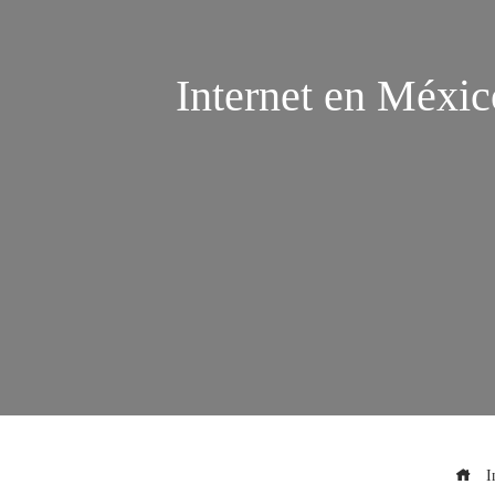
Internet en Méxi
In