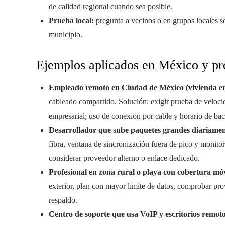
de calidad regional cuando sea posible.
Prueba local:
pregunta a vecinos o en grupos locales s
municipio.
Ejemplos aplicados en México y pr
Empleado remoto en Ciudad de México (vivienda en 
cableado compartido. Solución: exigir prueba de velocida
empresarial; uso de conexión por cable y horario de ba
Desarrollador que sube paquetes grandes diariamen
fibra, ventana de sincronización fuera de pico y monitor
considerar proveedor alterno o enlace dedicado.
Profesional en zona rural o playa con cobertura móv
exterior, plan con mayor límite de datos, comprobar prove
respaldo.
Centro de soporte que usa VoIP y escritorios remoto