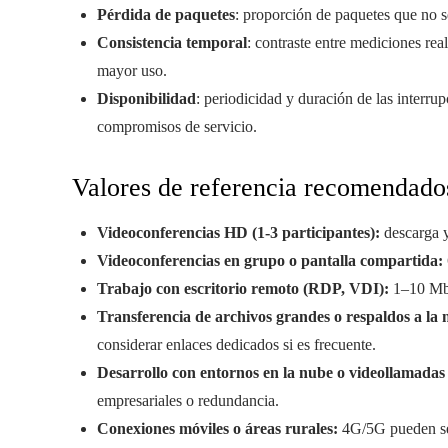
Pérdida de paquetes
: proporción de paquetes que no s
Consistencia temporal
: contraste entre mediciones rea
mayor uso.
Disponibilidad
: periodicidad y duración de las interrup
compromisos de servicio.
Valores de referencia recomendados
Videoconferencias HD (1-3 participantes):
descarga y
Videoconferencias en grupo o pantalla compartida:
Trabajo con escritorio remoto (RDP, VDI):
1–10 Mbp
Transferencia de archivos grandes o respaldos a la 
considerar enlaces dedicados si es frecuente.
Desarrollo con entornos en la nube o videollamadas
empresariales o redundancia.
Conexiones móviles o áreas rurales:
4G/5G pueden ser 