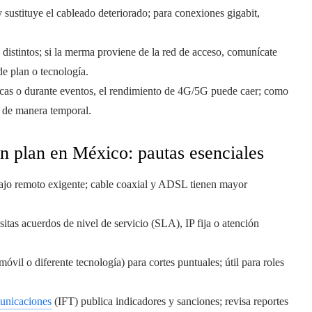
y sustituye el cableado deteriorado; para conexiones gigabit,
 distintos; si la merma proviene de la red de acceso, comunícate
de plan o tecnología.
ticas o durante eventos, el rendimiento de 4G/5G puede caer; como
yo de manera temporal.
n plan en México: pautas esenciales
rabajo remoto exigente; cable coaxial y ADSL tienen mayor
sitas acuerdos de nivel de servicio (SLA), IP fija o atención
vil o diferente tecnología) para cortes puntuales; útil para roles
municaciones
(IFT) publica indicadores y sanciones; revisa reportes