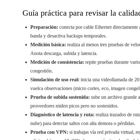
Guía práctica para revisar la calid
Preparación:
conecta por cable Ethernet directamente 
banda y desactiva backups temporales.
Medición básica:
realiza al menos tres pruebas de vel
Anota descarga, subida y latencia.
Medición de consistencia:
repite pruebas durante vario
congestión.
Simulación de uso real:
inicia una videollamada de 20
vuelca observaciones (micro cortes, eco, imagen congel
Prueba de subida sostenida:
sube un archivo grande a 
proveedores miden picos pero no sostenidos.
Diagnóstico de latencia y ruta:
realiza trazados de rut
nube) para detectar saltos con alta demora o pérdidas.
Prueba con VPN:
si trabajas vía red privada virtual, 