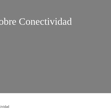
obre Conectividad
tividad