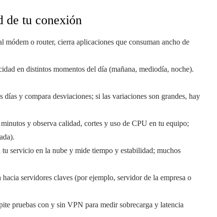
ad de tu conexión
al módem o router, cierra aplicaciones que consuman ancho de
ocidad en distintos momentos del día (mañana, mediodía, noche).
s días y compara desviaciones; si las variaciones son grandes, hay
 minutos y observa calidad, cortes y uso de CPU en tu equipo;
ada).
tu servicio en la nube y mide tiempo y estabilidad; muchos
a hacia servidores claves (por ejemplo, servidor de la empresa o
repite pruebas con y sin VPN para medir sobrecarga y latencia