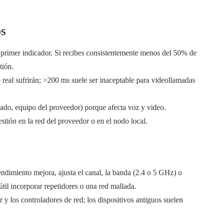
os
 primer indicador. Si recibes consistentemente menos del 50% de
tión.
 real sufrirán; >200 ms suele ser inaceptable para videollamadas
eado, equipo del proveedor) porque afecta voz y video.
stión en la red del proveedor o en el nodo local.
endimiento mejora, ajusta el canal, la banda (2.4 o 5 GHz) o
útil incorporar repetidores o una red mallada.
r y los controladores de red; los dispositivos antiguos suelen