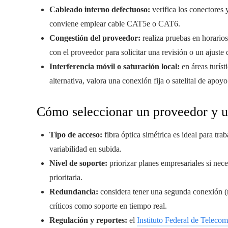
Cableado interno defectuoso:
verifica los conectores 
conviene emplear cable CAT5e o CAT6.
Congestión del proveedor:
realiza pruebas en horarios
con el proveedor para solicitar una revisión o un ajuste 
Interferencia móvil o saturación local:
en áreas turís
alternativa, valora una conexión fija o satelital de apo
Cómo seleccionar un proveedor y u
Tipo de acceso:
fibra óptica simétrica es ideal para t
variabilidad en subida.
Nivel de soporte:
priorizar planes empresariales si nece
prioritaria.
Redundancia:
considera tener una segunda conexión (mó
críticos como soporte en tiempo real.
Regulación y reportes:
el
Instituto Federal de Teleco