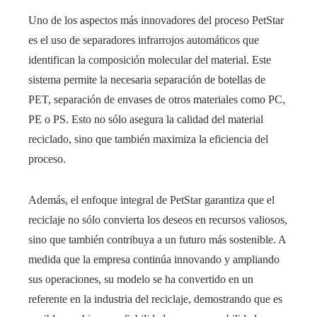
Uno de los aspectos más innovadores del proceso PetStar
es el uso de separadores infrarrojos automáticos que
identifican la composición molecular del material. Este
sistema permite la necesaria separación de botellas de
PET, separación de envases de otros materiales como PC,
PE o PS. Esto no sólo asegura la calidad del material
reciclado, sino que también maximiza la eficiencia del
proceso.
Además, el enfoque integral de PetStar garantiza que el
reciclaje no sólo convierta los deseos en recursos valiosos,
sino que también contribuya a un futuro más sostenible. A
medida que la empresa continúa innovando y ampliando
sus operaciones, su modelo se ha convertido en un
referente en la industria del reciclaje, demostrando que es