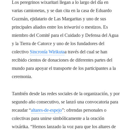
Los peregrinos wixaritari llegan a lo largo del día en
varias camionetas, y se dan cita en la casa de Eduardo
Guzmán, ejidatario de Las Margaritas y uno de sus
principales aliados entre los
teiwarixi
o mestizos. Es
miembro del Comité para el Cuidado y Defensa del Agua
y la Tierra de Catorce y uno de los fundadores del
colectivo
Sincronía Wirikuta
a través del cual se han
recibido cientos de donaciones de diferentes partes del
mundo para apoyar el transporte de los participantes a la
ceremonia.
También desde las redes sociales de la organización, y por
segundo año consecutivo, se lanzó una convocatoria para
recaudar “
altares-de-espejo
”: ofrendas personales o
colectivas para unirse simbólicamente a la oración
wixárika. “Hemos lanzado la voz para que los altares de