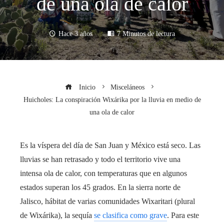
de una ola de calor
Hace 3 años
7 Minutos de lectura
Inicio
Misceláneos
Huicholes: La conspiración Wixárika por la lluvia en medio de
una ola de calor
Es la víspera del día de San Juan y México está seco. Las
lluvias se han retrasado y todo el territorio vive una
intensa ola de calor, con temperaturas que en algunos
estados superan los 45 grados. En la sierra norte de
Jalisco, hábitat de varias comunidades Wixaritari (plural
de Wixárika), la sequía
se clasifica como grave
. Para este