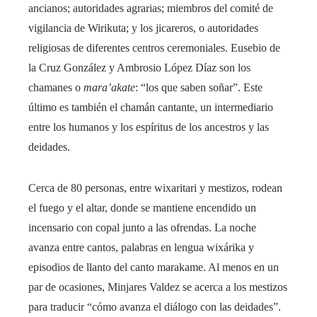
ancianos; autoridades agrarias; miembros del comité de
vigilancia de Wirikuta; y los jicareros, o autoridades
religiosas de diferentes centros ceremoniales. Eusebio de
la Cruz González y Ambrosio López Díaz son los
chamanes o
mara’akate
: “los que saben soñar”. Este
último es también el chamán cantante, un intermediario
entre los humanos y los espíritus de los ancestros y las
deidades.
Cerca de 80 personas, entre wixaritari y mestizos, rodean
el fuego y el altar, donde se mantiene encendido un
incensario con copal junto a las ofrendas. La noche
avanza entre cantos, palabras en lengua wixárika y
episodios de llanto del canto marakame. Al menos en un
par de ocasiones, Minjares Valdez se acerca a los mestizos
para traducir “cómo avanza el diálogo con las deidades”.