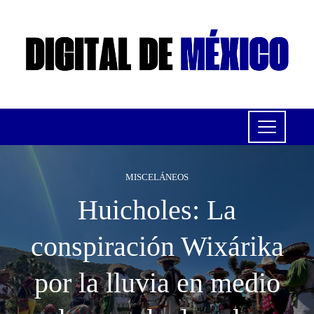
MISCELÁNEOS
Huicholes: La
conspiración Wixárika
por la lluvia en medio