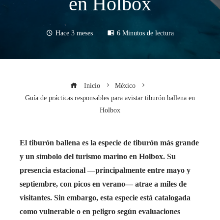
en Holbox
Hace 3 meses
6 Minutos de lectura
Inicio
México
Guía de prácticas responsables para avistar tiburón ballena en
Holbox
El tiburón ballena es la especie de tiburón más grande
y un símbolo del turismo marino en Holbox. Su
presencia estacional —principalmente entre mayo y
septiembre, con picos en verano— atrae a miles de
visitantes. Sin embargo, esta especie está catalogada
como vulnerable o en peligro según evaluaciones