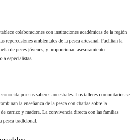
ablece colaboraciones con instituciones académicas de la región
las repercusiones ambientales de la pesca artesanal. Facilitan la
 suelta de peces jóvenes, y proporcionan asesoramiento
o a especialistas.
econocida por sus saberes ancestrales. Los talleres comunitarios se
combinan la enseñanza de la pesca con charlas sobre la
s de carrizo y madera. La convivencia directa con las familias
a pesca tradicional.
onsables