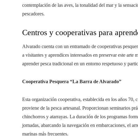
contemplación de las aves, la tonalidad del mar y la sensació
pescadores.
Centros y cooperativas para aprende
Alvarado cuenta con un entramado de cooperativas pesquera
a visitantes y aprendices interesados en preservar este arte
aprender pesca tradicional en un entorno respetuoso y partic
Cooperativa Pesquera “La Barra de Alvarado”
Esta organización cooperativa, establecida en los años 70, 
proviene de la pesca artesanal. Proporcionan seminarios prá
chinchorros y atarrayas. La duración de los programas forma
jornadas, abarcando la navegación en embarcaciones, el arre
marinas más frecuentes.