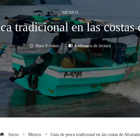
MÉXICO
ca tradicional en las costas
Hace 9 meses
4 Minutos de lectura
Inicio
México
Guía de pesca tradicional en las costas de Alvarad