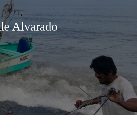
 de Alvarado
o