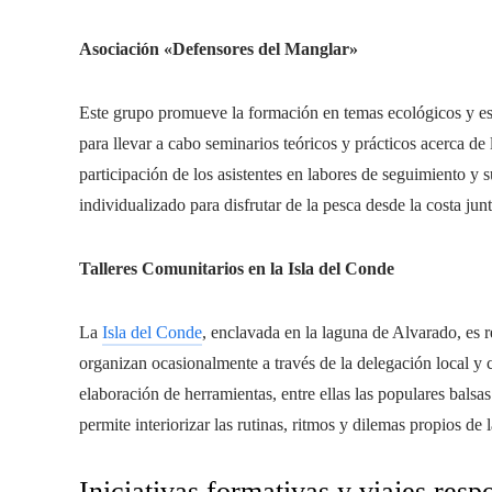
Asociación «Defensores del Manglar»
Este grupo promueve la formación en temas ecológicos y est
para llevar a cabo seminarios teóricos y prácticos acerca de 
participación de los asistentes en labores de seguimiento y
individualizado para disfrutar de la pesca desde la costa junt
Talleres Comunitarios en la Isla del Conde
La
Isla del Conde
, enclavada en la laguna de Alvarado, es r
organizan ocasionalmente a través de la delegación local y 
elaboración de herramientas, entre ellas las populares balsa
permite interiorizar las rutinas, ritmos y dilemas propios de l
Iniciativas formativas y viajes resp