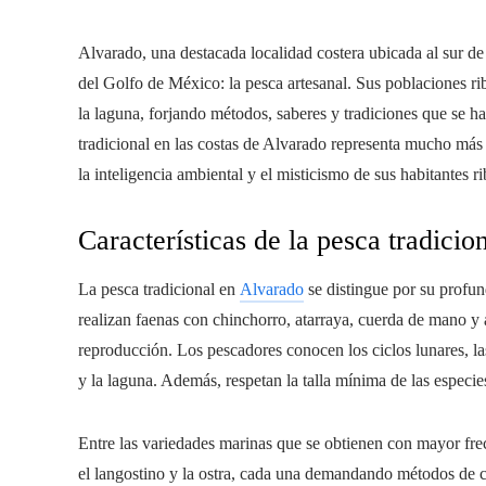
Alvarado, una destacada localidad costera ubicada al sur de
del Golfo de México: la pesca artesanal. Sus poblaciones ri
la laguna, forjando métodos, saberes y tradiciones que se h
tradicional en las costas de Alvarado representa mucho más q
la inteligencia ambiental y el misticismo de sus habitantes r
Características de la pesca tradici
La pesca tradicional en
Alvarado
se distingue por su profun
realizan faenas con chinchorro, atarraya, cuerda de mano y
reproducción. Los pescadores conocen los ciclos lunares, la
y la laguna. Además, respetan la talla mínima de las especie
Entre las variedades marinas que se obtienen con mayor frecu
el langostino y la ostra, cada una demandando métodos de ca