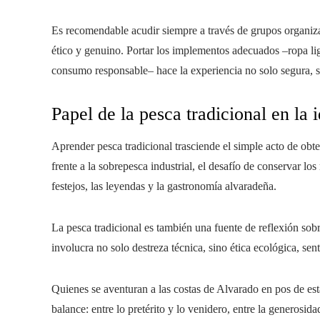
Es recomendable acudir siempre a través de grupos organiza
ético y genuino. Portar los implementos adecuados –ropa lige
consumo responsable– hace la experiencia no solo segura, 
Papel de la pesca tradicional en la i
Aprender pesca tradicional trasciende el simple acto de obt
frente a la sobrepesca industrial, el desafío de conservar lo
festejos, las leyendas y la gastronomía alvaradeña.
La pesca tradicional es también una fuente de reflexión sobr
involucra no solo destreza técnica, sino ética ecológica, sen
Quienes se aventuran a las costas de Alvarado en pos de esta
balance: entre lo pretérito y lo venidero, entre la generosi