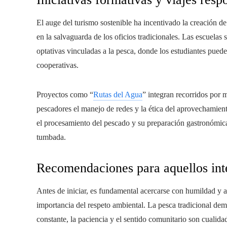
El auge del turismo sostenible ha incentivado la creación de
en la salvaguarda de los oficios tradicionales. Las escuelas 
optativas vinculadas a la pesca, donde los estudiantes puede
cooperativas.
Proyectos como “
Rutas del Agua
” integran recorridos por m
pescadores el manejo de redes y la ética del aprovechamient
el procesamiento del pescado y su preparación gastronómica,
tumbada.
Recomendaciones para aquellos inte
Antes de iniciar, es fundamental acercarse con humildad y ap
importancia del respeto ambiental. La pesca tradicional dem
constante, la paciencia y el sentido comunitario son cualida