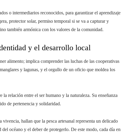
dos o intermediarios reconocidos, para garantizar el aprendizaje
ra, protector solar, permiso temporal si se va a capturar y
sino también armónica con los valores de la comunidad.
dentidad y el desarrollo local
ener alimento; implica comprender las luchas de las cooperativas
s manglares y lagunas, y el orgullo de un oficio que moldea los
e la relación entre el ser humano y la naturaleza. Su enseñanza
tido de pertenencia y solidaridad.
 vivencia, hallan que la pesca artesanal representa un delicado
dad del océano y el deber de protegerlo. De este modo, cada día en