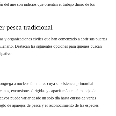
n del aire son indicios que orientan el trabajo diario de los
r pesca tradicional
s y organizaciones civiles que han comenzado a abrir sus puertas
 milenario. Destacan las siguientes opciones para quienes buscan
ipativo:
congrega a núcleos familiares cuya subsistencia primordial
cticos, excursiones dirigidas y capacitación en el manejo de
tivos puede variar desde un solo día hasta cursos de varias
glo de aparejos de pesca y el reconocimiento de las especies