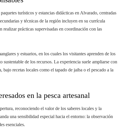
 paquetes turísticos y estancias didácticas en Alvarado, centradas
secundarias y técnicas de la región incluyen en su currícula
n realizar prácticas supervisadas en coordinación con las
anglares y estuarios, en los cuales los visitantes aprenden de los
o sustentable de los recursos. La experiencia suele ampliarse con
 bajo recetas locales como el tapado de jaiba o el pescado a la
resados en la pesca artesanal
ertura, reconociendo el valor de los saberes locales y la
anda una sensibilidad especial hacia el entorno: la observación
des esenciales.