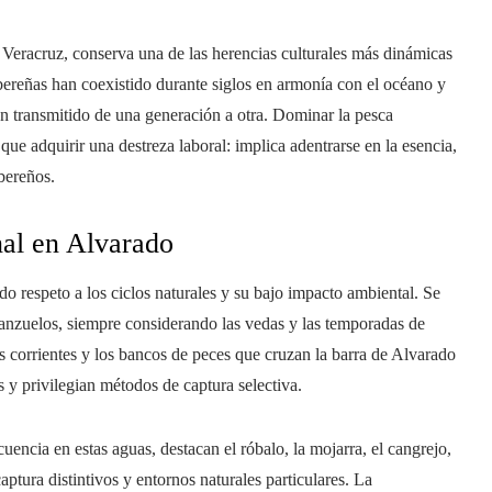
 Veracruz, conserva una de las herencias culturales más dinámicas
bereñas han coexistido durante siglos en armonía con el océano y
an transmitido de una generación a otra. Dominar la pesca
ue adquirir una destreza laboral: implica adentrarse en la esencia,
ibereños.
onal en Alvarado
do respeto a los ciclos naturales y su bajo impacto ambiental. Se
 anzuelos, siempre considerando las vedas y las temporadas de
s corrientes y los bancos de peces que cruzan la barra de Alvarado
s y privilegian métodos de captura selectiva.
encia en estas aguas, destacan el róbalo, la mojarra, el cangrejo,
ptura distintivos y entornos naturales particulares. La