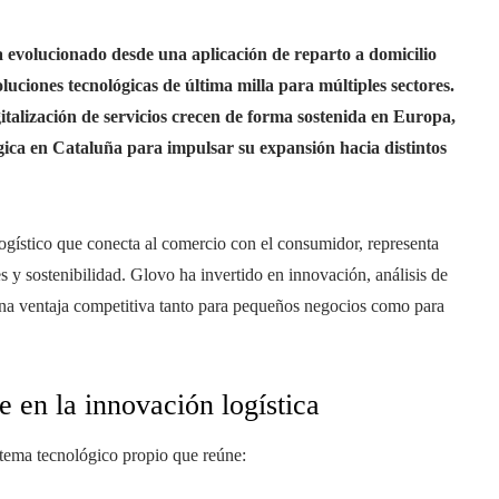
 evolucionado desde una aplicación de reparto a domicilio
oluciones tecnológicas de última milla para múltiples sectores.
gitalización de servicios crecen de forma sostenida en Europa,
gica en Cataluña para impulsar su expansión hacia distintos
logístico que conecta al comercio con el consumidor, representa
s y sostenibilidad. Glovo ha invertido en innovación, análisis de
una ventaja competitiva tanto para pequeños negocios como para
 en la innovación logística
tema tecnológico propio que reúne: