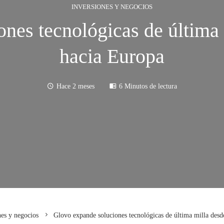
INVERSIONES Y NEGOCIOS
nes tecnológicas de última
hacia Europa
Hace 2 meses
6 Minutos de lectura
nes y negocios
Glovo expande soluciones tecnológicas de última milla des