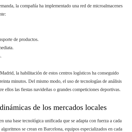
 demanda, la compañía ha implementado una red de microalmacenes
nte:
nsporte de productos.
mediata.
.
drid, la habilitación de estos centros logísticos ha conseguido
treinta minutos. Del mismo modo, el uso de tecnologías de análisis
tre ellos las fiestas navideñas o grandes competiciones deportivas.
 dinámicas de los mercados locales
en una base tecnológica unificada que se adapta con fuerza a cada
 algoritmos se crean en Barcelona, equipos especializados en cada