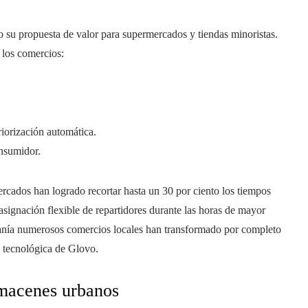
o su propuesta de valor para supermercados y tiendas minoristas.
 los comercios:
iorización automática.
onsumidor.
rcados han logrado recortar hasta un 30 por ciento los tiempos
asignación flexible de repartidores durante las horas de mayor
ía numerosos comercios locales han transformado por completo
ra tecnológica de Glovo.
lmacenes urbanos