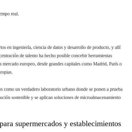
empo real.
os en ingeniería, ciencia de datos y desarrollo de producto, y allí
centración de talento ha hecho posible concebir herramientas
ada mercado europeo, desde grandes capitales como Madrid, París o
ropias.
ién como un verdadero laboratorio urbano donde se ponen a prueba
bución sostenible y se aplican soluciones de microalmacenamiento
 para supermercados y establecimientos