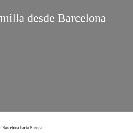
 milla desde Barcelona
de Barcelona hacia Europa