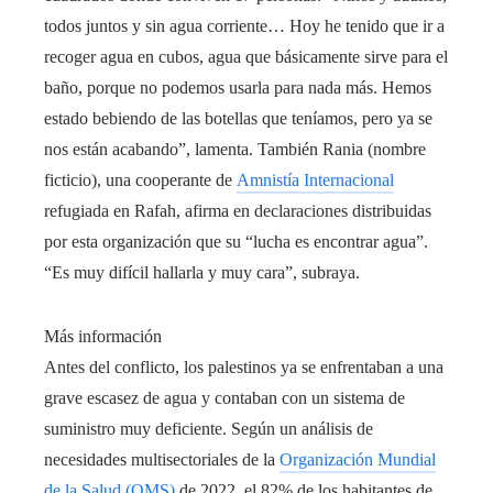
todos juntos y sin agua corriente… Hoy he tenido que ir a
recoger agua en cubos, agua que básicamente sirve para el
baño, porque no podemos usarla para nada más. Hemos
estado bebiendo de las botellas que teníamos, pero ya se
nos están acabando”, lamenta. También Rania (nombre
ficticio), una cooperante de
Amnistía Internacional
refugiada en Rafah, afirma en declaraciones distribuidas
por esta organización que su “lucha es encontrar agua”.
“Es muy difícil hallarla y muy cara”, subraya.
Más información
Antes del conflicto, los palestinos ya se enfrentaban a una
grave escasez de agua y contaban con un sistema de
suministro muy deficiente. Según un análisis de
necesidades multisectoriales de la
Organización Mundial
de la Salud (OMS)
de 2022, el 82% de los habitantes de