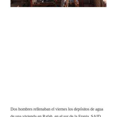
Dos hombres rellenaban el viernes los depósitos de agua
de una vivienda en Rafah, en el sur de la Franja.
SAID