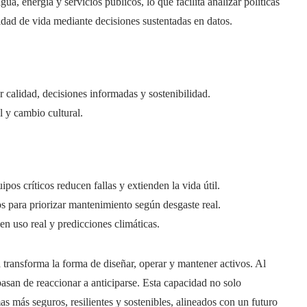
gua, energía y servicios públicos, lo que facilita analizar políticas
lidad de vida mediante decisiones sustentadas en datos.
r calidad, decisiones informadas y sostenibilidad.
al y cambio cultural.
ipos críticos reducen fallas y extienden la vida útil.
s para priorizar mantenimiento según desgaste real.
en uso real y predicciones climáticas.
 transforma la forma de diseñar, operar y mantener activos. Al
pasan de reaccionar a anticiparse. Esta capacidad no solo
s más seguros, resilientes y sostenibles, alineados con un futuro