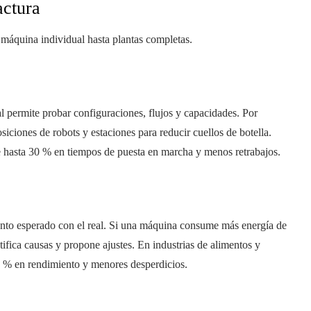
actura
 máquina individual hasta plantas completas.
al permite probar configuraciones, flujos y capacidades. Por
siciones de robots y estaciones para reducir cuellos de botella.
e hasta 30 % en tiempos de puesta en marcha y menos retrabajos.
ento esperado con el real. Si una máquina consume más energía de
tifica causas y propone ajustes. En industrias de alimentos y
0 % en rendimiento y menores desperdicios.