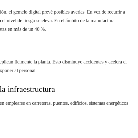
n, el gemelo digital prevé posibles averías. En vez de recurrir a
el nivel de riesgo se eleva. En el ámbito de la manufactura
stas en más de un 40 %.
plican fielmente la planta. Esto disminuye accidentes y acelera el
xponer al personal.
la infraestructura
len emplearse en carreteras, puentes, edificios, sistemas energéticos