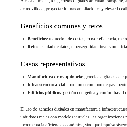
A escala urbana, los gemelos digitales articulan transporte, a
de movilidad, proyectar futuras ampliaciones y elevar la ca
Beneficios comunes y retos
Beneficios
: reducción de costos, mayor eficiencia, mejo
Retos
: calidad de datos, ciberseguridad, inversión inici
Casos representativos
Manufactura de maquinaria
: gemelos digitales de equ
Infraestructura vial
: monitoreo continuo de pavimento
Edificios públicos
: gestión energética y confort basada 
El uso de gemelos digitales en manufactura e infraestructura
unir datos reales con modelos virtuales, las organizaciones 
incrementa la eficiencia económica, sino que impulsa sistema