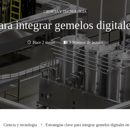
CIENCIA Y TECNOLOGÍA
ara integrar gemelos digitale
Hace 2 meses
3 Minutos de lectura
Ciencia y tecnología
Estrategias clave para integrar gemelos digitales en 