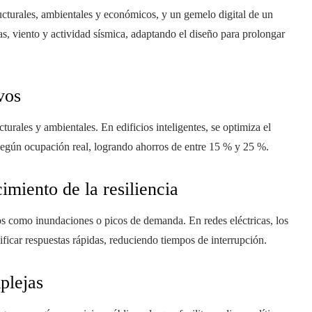
tructurales, ambientales y económicos, y un gemelo digital de un
as, viento y actividad sísmica, adaptando el diseño para prolongar
vos
cturales y ambientales. En edificios inteligentes, se optimiza el
según ocupación real, logrando ahorros de entre 15 % y 25 %.
imiento de la resiliencia
os como inundaciones o picos de demanda. En redes eléctricas, los
ificar respuestas rápidas, reduciendo tiempos de interrupción.
plejas