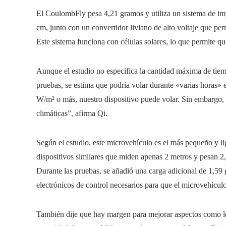
El CoulombFly pesa 4,21 gramos y utiliza un sistema de imp
cm, junto con un convertidor liviano de alto voltaje que perm
Este sistema funciona con células solares, lo que permite q
Aunque el estudio no especifica la cantidad máxima de tie
pruebas, se estima que podría volar durante «varias horas»
W/m² o más, nuestro dispositivo puede volar. Sin embargo, 
climáticas”, afirma Qi.
Según el estudio, este microvehículo es el más pequeño y li
dispositivos similares que miden apenas 2 metros y pesan 
Durante las pruebas, se añadió una carga adicional de 1,59
electrónicos de control necesarios para que el microvehículo
También dije que hay margen para mejorar aspectos como los 