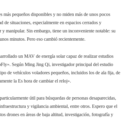
es más pequeños disponibles y no miden más de unos pocos
d de situaciones, especialmente en espacios cerrados y
ar y manipular. Sin embargo, tiene un inconveniente notable: su
 unos minutos. Pero eso cambió recientemente.
arrollado un MAV de energía solar capaz de realizar estudios
bFly». Según Ming Jing Qi, investigador principal del estudio
ipo de vehículos voladores pequeños, incluidos los de ala fija, de
vamente la Es hora de cambiar el reloj».
articularmente útil para búsquedas de personas desaparecidas,
nfraestructura y vigilancia ambiental, entre otros. Espero que el
 drones en áreas de baja altitud, investigación, fotografía y