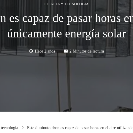
CIENCIA Y TECNOLOGÍA
n es capaz de pasar horas en 
únicamente energía solar
Hace 2 años
2 Minutos de lectura
 tecnología
Este diminuto dron es capaz de pasar horas en el aire utilizand