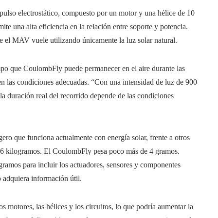
ulso electrostático, compuesto por un motor y una hélice de 10
ite una alta eficiencia en la relación entre soporte y potencia.
ue el MAV vuele utilizando únicamente la luz solar natural.
mpo que CoulombFly puede permanecer en el aire durante las
 en las condiciones adecuadas. “Con una intensidad de luz de 900
la duración real del recorrido depende de las condiciones
gero que funciona actualmente con energía solar, frente a otros
2,6 kilogramos. El CoulombFly pesa poco más de 4 gramos.
 gramos para incluir los actuadores, sensores y componentes
 adquiera información útil.
motores, las hélices y los circuitos, lo que podría aumentar la