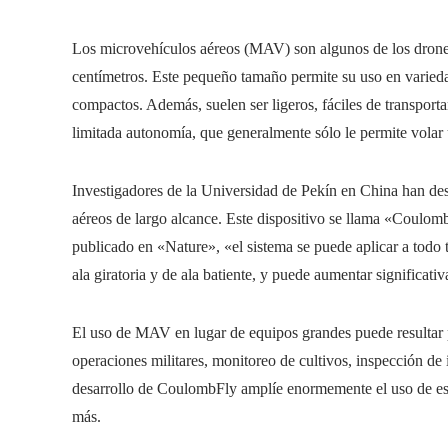
Los microvehículos aéreos (MAV) son algunos de los dron
centímetros. Este pequeño tamaño permite su uso en varieda
compactos. Además, suelen ser ligeros, fáciles de transport
limitada autonomía, que generalmente sólo le permite volar
Investigadores de la Universidad de Pekín en China han des
aéreos de largo alcance. Este dispositivo se llama «Coulom
publicado en «Nature», «el sistema se puede aplicar a todo t
ala giratoria y de ala batiente, y puede aumentar significati
El uso de MAV en lugar de equipos grandes puede resultar p
operaciones militares, monitoreo de cultivos, inspección de i
desarrollo de CoulombFly amplíe enormemente el uso de estos
más.