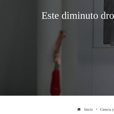
Este diminuto dro
Inicio
Ciencia y