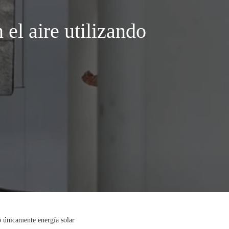
el aire utilizando
o únicamente energía solar