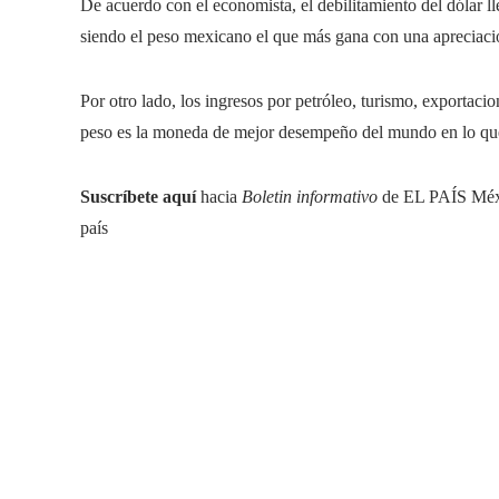
De acuerdo con el economista, el debilitamiento del dólar ll
siendo el peso mexicano el que más gana con una apreciac
Por otro lado, los ingresos por petróleo, turismo, exportaci
peso es la moneda de mejor desempeño del mundo en lo qu
Suscríbete aquí
hacia
Boletin informativo
de EL PAÍS Méxic
país