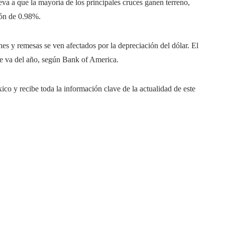
eva a que la mayoría de los principales cruces ganen terreno,
ión de 0.98%.
ones y remesas se ven afectados por la depreciación del dólar. El
e va del año, según Bank of America.
o y recibe toda la información clave de la actualidad de este