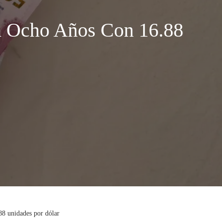
n Ocho Años Con 16.88
88 unidades por dólar