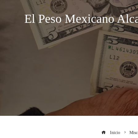
El Peso Mexicano Alc
Inicio
Misc