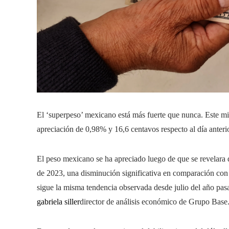
El ‘superpeso’ mexicano está más fuerte que nunca. Este mié
apreciación de 0,98% y 16,6 centavos respecto al día anterio
El peso mexicano se ha apreciado luego de que se revelara 
de 2023, una disminución significativa en comparación con 
sigue la misma tendencia observada desde julio del año pasa
gabriela siller
director de análisis económico de Grupo Base