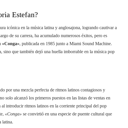
oria Estefan?
ra icónica en la música latina y anglosajona, logrando cautivar a
largo de su carrera, ha acumulado numerosos éxitos, pero es
ón
«Conga»
, publicada en 1985 junto a Miami Sound Machine.
a, sino que también dejó una huella imborrable en la música pop
do por una mezcla perfecta de ritmos latinos contagiosos y
 solo alcanzó los primeros puestos en las listas de ventas en
l introducir ritmos latinos en la corriente principal del pop
te,
«Conga»
se convirtió en una especie de puente cultural que
 latina.