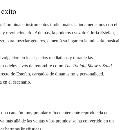
 éxito
. Combinaba instrumentos tradicionales latinoamericanos con el
o y revolucionario. Además, la poderosa voz de Gloria Estefan,
so, para mezclar géneros, cimentó su lugar en la industria musical.
ivulgación en los espacios mediáticos y durante las
ramas televisivos de renombre como
The Tonight Show
y
Solid
 directo de Estefan, cargados de dinamismo y personalidad,
 en el escenario.
 una canción muy popular y frecuentemente reproducida en
va más allá de las ventas y los premios; se ha convertido en un
r barreras lingüísticas.