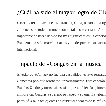
¿Cuál ha sido el mayor logro de Gl
Gloria Estefan, nacida en La Habana, Cuba, ha sido una figu
audiencias de todo el mundo con su talento y carisma. A lo 
importante destacar uno de los más significativos: la canci
Este tema no solo marcó un antes y un después en su carrer
internacional.
Impacto de «Conga» en la música
El éxito de
«Conga»
no fue una casualidad; estuvo respalda
elementos pop que resonaron universalmente. Esta canción no
Estados Unidos y otros países, sino que también fue pionera a
anglosajón. Gracias a su ritmo pegajoso y su energía vibran
permitió a muchos oyentes descubrir el encanto de la música