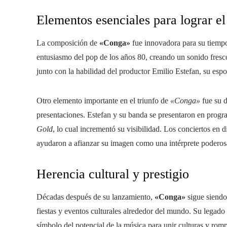
Elementos esenciales para lograr el
La composición de
«Conga»
fue innovadora para su tiempo
entusiasmo del pop de los años 80, creando un sonido fresc
junto con la habilidad del productor Emilio Estefan, su espo
Otro elemento importante en el triunfo de
«Conga»
fue su d
presentaciones. Estefan y su banda se presentaron en prog
Gold
, lo cual incrementó su visibilidad. Los conciertos en
ayudaron a afianzar su imagen como una intérprete poderosa
Herencia cultural y prestigio
Décadas después de su lanzamiento,
«Conga»
sigue siendo
fiestas y eventos culturales alrededor del mundo. Su legado 
símbolo del potencial de la música para unir culturas y rompe