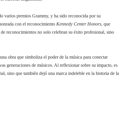
do varios premios Grammy, y ha sido reconocida por su
e honrada con el reconocimiento
Kennedy Center Honors
, que
po de reconocimientos no solo celebran su éxito profesional, sino
una obra que simboliza el poder de la música para conectar
vas generaciones de músicos. Al reflexionar sobre su impacto, es
al, sino que también dejó una marca indeleble en la historia de la