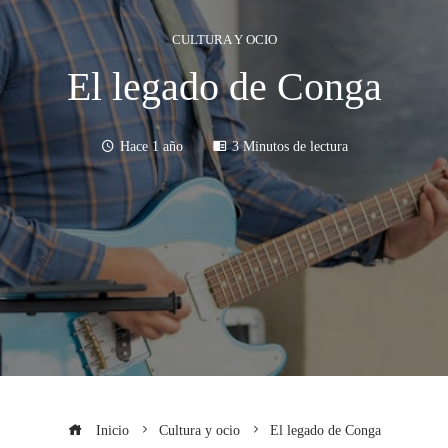
CULTURA Y OCIO
El legado de Conga
Hace 1 año
3 Minutos de lectura
Inicio
Cultura y ocio
El legado de Conga