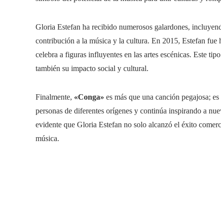
Gloria Estefan ha recibido numerosos galardones, incluyen
contribución a la música y la cultura. En 2015, Estefan fu
celebra a figuras influyentes en las artes escénicas. Este ti
también su impacto social y cultural.
Finalmente,
«Conga»
es más que una canción pegajosa; es 
personas de diferentes orígenes y continúa inspirando a nue
evidente que Gloria Estefan no solo alcanzó el éxito comerci
música.