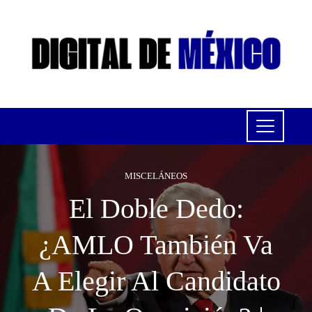
MISCELÁNEOS
El Doble Dedo:
¿AMLO También Va
A Elegir Al Candidato