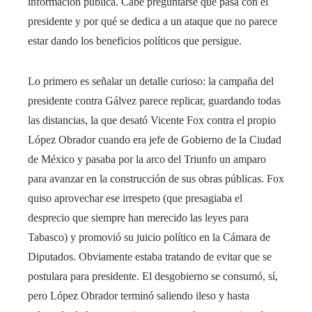
información pública. Cabe preguntarse qué pasa con el
presidente y por qué se dedica a un ataque que no parece
estar dando los beneficios políticos que persigue.
Lo primero es señalar un detalle curioso: la campaña del
presidente contra Gálvez parece replicar, guardando todas
las distancias, la que desató Vicente Fox contra el propio
López Obrador cuando era jefe de Gobierno de la Ciudad
de México y pasaba por la arco del Triunfo un amparo
para avanzar en la construcción de sus obras públicas. Fox
quiso aprovechar ese irrespeto (que presagiaba el
desprecio que siempre han merecido las leyes para
Tabasco) y promovió su juicio político en la Cámara de
Diputados. Obviamente estaba tratando de evitar que se
postulara para presidente. El desgobierno se consumó, sí,
pero López Obrador terminó saliendo ileso y hasta