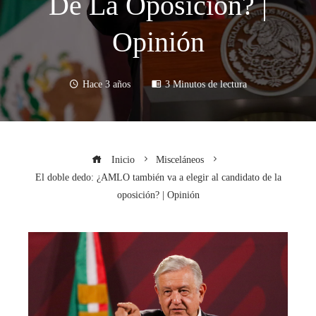
De La Oposición? |
Opinión
Hace 3 años
3 Minutos de lectura
Inicio
Misceláneos
El doble dedo: ¿AMLO también va a elegir al candidato de la
oposición? | Opinión