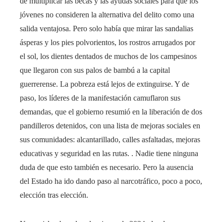
de multiplicar las becas y las ayudas sociales para que los
jóvenes no consideren la alternativa del delito como una
salida ventajosa. Pero solo había que mirar las sandalias
ásperas y los pies polvorientos, los rostros arrugados por
el sol, los dientes dentados de muchos de los campesinos
que llegaron con sus palos de bambú a la capital
guerrerense. La pobreza está lejos de extinguirse. Y de
paso, los líderes de la manifestación camuflaron sus
demandas, que el gobierno resumió en la liberación de dos
pandilleros detenidos, con una lista de mejoras sociales en
sus comunidades: alcantarillado, calles asfaltadas, mejoras
educativas y seguridad en las rutas. . Nadie tiene ninguna
duda de que esto también es necesario. Pero la ausencia
del Estado ha ido dando paso al narcotráfico, poco a poco,
elección tras elección.