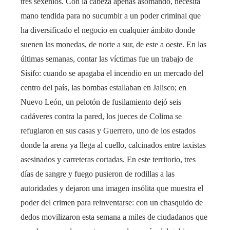
tres sexenios. Con la cabeza apenas asomando, necesita
mano tendida para no sucumbir a un poder criminal que
ha diversificado el negocio en cualquier ámbito donde
suenen las monedas, de norte a sur, de este a oeste. En las
últimas semanas, contar las víctimas fue un trabajo de
Sísifo: cuando se apagaba el incendio en un mercado del
centro del país, las bombas estallaban en Jalisco; en
Nuevo León, un pelotón de fusilamiento dejó seis
cadáveres contra la pared, los jueces de Colima se
refugiaron en sus casas y Guerrero, uno de los estados
donde la arena ya llega al cuello, calcinados entre taxistas
asesinados y carreteras cortadas. En este territorio, tres
días de sangre y fuego pusieron de rodillas a las
autoridades y dejaron una imagen insólita que muestra el
poder del crimen para reinventarse: con un chasquido de
dedos movilizaron esta semana a miles de ciudadanos que