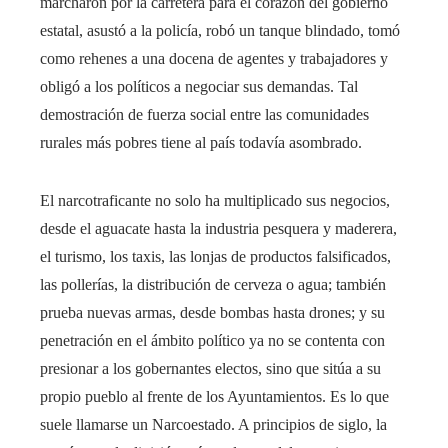
marcharon por la carretera para el corazón del gobierno
estatal, asustó a la policía, robó un tanque blindado, tomó
como rehenes a una docena de agentes y trabajadores y
obligó a los políticos a negociar sus demandas. Tal
demostración de fuerza social entre las comunidades
rurales más pobres tiene al país todavía asombrado.
El narcotraficante no solo ha multiplicado sus negocios,
desde el aguacate hasta la industria pesquera y maderera,
el turismo, los taxis, las lonjas de productos falsificados,
las pollerías, la distribución de cerveza o agua; también
prueba nuevas armas, desde bombas hasta drones; y su
penetración en el ámbito político ya no se contenta con
presionar a los gobernantes electos, sino que sitúa a su
propio pueblo al frente de los Ayuntamientos. Es lo que
suele llamarse un Narcoestado. A principios de siglo, la