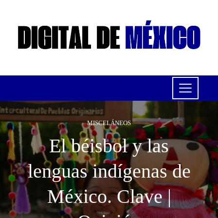
MISCELÁNEOS
El béisbol y las
lenguas indígenas de
México. Clave |