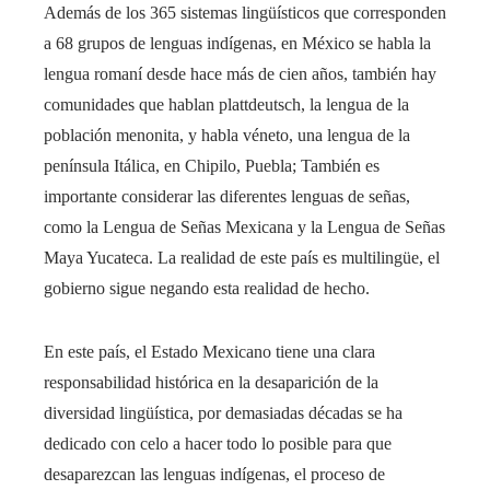
Además de los 365 sistemas lingüísticos que corresponden
a 68 grupos de lenguas indígenas, en México se habla la
lengua romaní desde hace más de cien años, también hay
comunidades que hablan plattdeutsch, la lengua de la
población menonita, y habla véneto, una lengua de la
península Itálica, en Chipilo, Puebla; También es
importante considerar las diferentes lenguas de señas,
como la Lengua de Señas Mexicana y la Lengua de Señas
Maya Yucateca. La realidad de este país es multilingüe, el
gobierno sigue negando esta realidad de hecho.
En este país, el Estado Mexicano tiene una clara
responsabilidad histórica en la desaparición de la
diversidad lingüística, por demasiadas décadas se ha
dedicado con celo a hacer todo lo posible para que
desaparezcan las lenguas indígenas, el proceso de