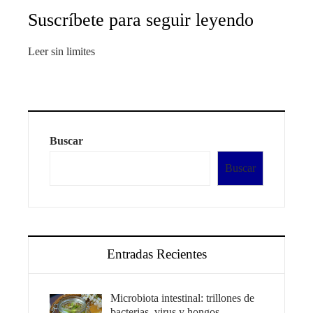
Suscríbete para seguir leyendo
Leer sin limites
Buscar
Buscar
Entradas Recientes
Microbiota intestinal: trillones de
bacterias, virus y hongos