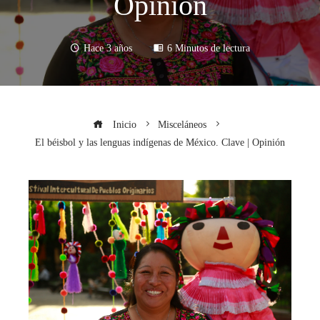
Opinión
Hace 3 años
6 Minutos de lectura
Inicio
Misceláneos
El béisbol y las lenguas indígenas de México. Clave | Opinión