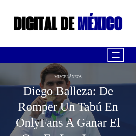
MISCELÁNEOS
Diego Balleza: De
Romper Un Tabú En
OnlyFans A Ganar El