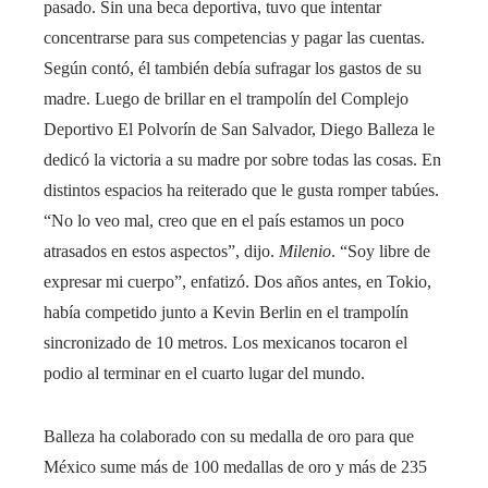
pasado. Sin una beca deportiva, tuvo que intentar
concentrarse para sus competencias y pagar las cuentas.
Según contó, él también debía sufragar los gastos de su
madre. Luego de brillar en el trampolín del Complejo
Deportivo El Polvorín de San Salvador, Diego Balleza le
dedicó la victoria a su madre por sobre todas las cosas. En
distintos espacios ha reiterado que le gusta romper tabúes.
“No lo veo mal, creo que en el país estamos un poco
atrasados ​​en estos aspectos”, dijo.
Milenio
. “Soy libre de
expresar mi cuerpo”, enfatizó. Dos años antes, en Tokio,
había competido junto a Kevin Berlin en el trampolín
sincronizado de 10 metros. Los mexicanos tocaron el
podio al terminar en el cuarto lugar del mundo.
Balleza ha colaborado con su medalla de oro para que
México sume más de 100 medallas de oro y más de 235