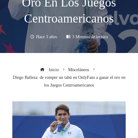
Oro En Los Juegos
Centroamericanos
Hace 3 años
3 Minutos de lectura
Inicio
Misceláneos
Diego Balleza: de romper un tabú en OnlyFans a ganar el oro en
los Juegos Centroamericanos