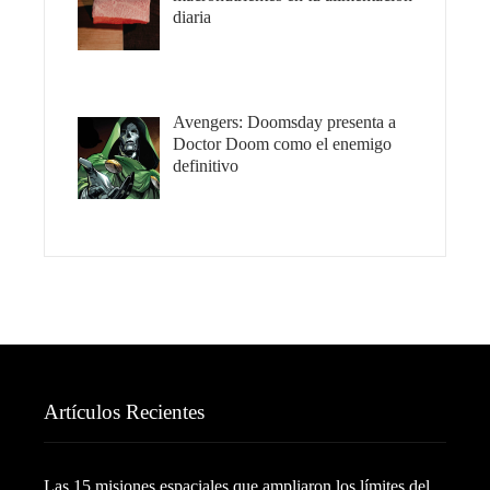
diaria
Avengers: Doomsday presenta a
Doctor Doom como el enemigo
definitivo
Artículos Recientes
Las 15 misiones espaciales que ampliaron los límites del