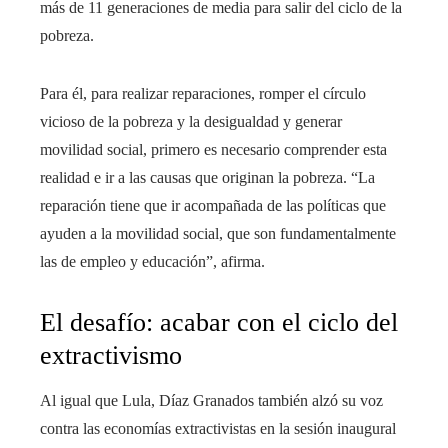
más de 11 generaciones de media para salir del ciclo de la
pobreza.
Para él, para realizar reparaciones, romper el círculo
vicioso de la pobreza y la desigualdad y generar
movilidad social, primero es necesario comprender esta
realidad e ir a las causas que originan la pobreza. “La
reparación tiene que ir acompañada de las políticas que
ayuden a la movilidad social, que son fundamentalmente
las de empleo y educación”, afirma.
El desafío: acabar con el ciclo del
extractivismo
Al igual que Lula, Díaz Granados también alzó su voz
contra las economías extractivistas en la sesión inaugural