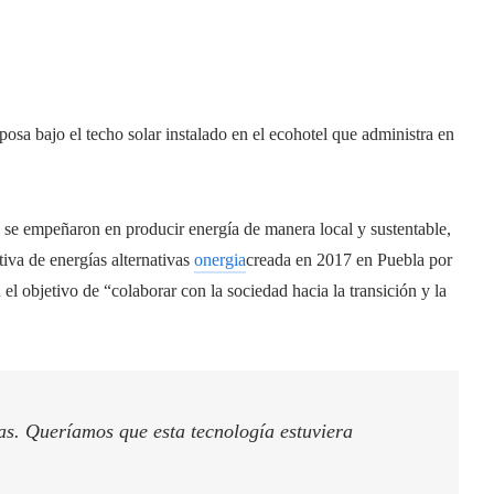
posa bajo el techo solar instalado en el ecohotel que administra en
s se empeñaron en producir energía de manera local y sustentable,
iva de energías alternativas
onergia
creada en 2017 en Puebla por
 objetivo de “colaborar con la sociedad hacia la transición y la
as. Queríamos que esta tecnología estuviera