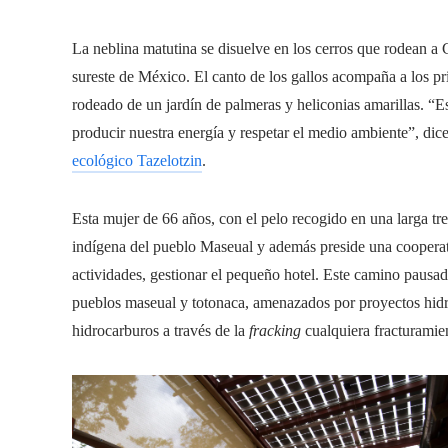
La neblina matutina se disuelve en los cerros que rodean a
sureste de México. El canto de los gallos acompaña a los pri
rodeado de un jardín de palmeras y heliconias amarillas. “E
producir nuestra energía y respetar el medio ambiente”, dice
ecológico Tazelotzin
.
Esta mujer de 66 años, con el pelo recogido en una larga tre
indígena del pueblo Maseual y además preside una cooperati
actividades, gestionar el pequeño hotel. Este camino pausad
pueblos maseual y totonaca, amenazados por proyectos hidroe
hidrocarburos a través de la
fracking
cualquiera
fracturamie