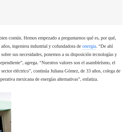
 bien común. Hemos empezado a preguntarnos qué es, por qué,
 años, ingeniera industrial y cofundadora de
onergia
. “De ahí
 sobre sus necesidades, ponemos a su disposición tecnologías y
ependiente”, agrega. “Nuestros valores son el asambleísmo, el
l sector eléctrico”, continúa Juliana Gómez, de 33 años, colega de
erativa mexicana de energías alternativas”, enfatiza.