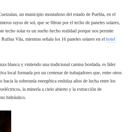
 Cuetzalan, un municipio montañoso del estado de Puebla, en el
meros rayos de sol, que se filtran por el techo de paneles solares,
ste techo solar es un sueño hecho realidad porque nos permite
 Rufina Vila, mientras señala los 16 paneles solares en el
hotel
nza blanca y vistiendo una tradicional camisa bordada, es líder
va local formada por un centenar de trabajadores que, entre otros
o hacia la soberanía energética endulza años de lucha entre los
léctricos, la minería a cielo abierto y la extracción de
nto hidráulico.