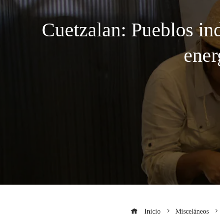
Cuetzalan: Pueblos in
ener
Inicio
Misceláneos