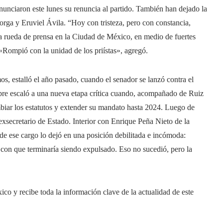
nciaron este lunes su renuncia al partido. También han dejado la
ga y Eruviel Ávila. “Hoy con tristeza, pero con constancia,
a rueda de prensa en la Ciudad de México, en medio de fuertes
Rompió con la unidad de los priístas», agregó.
s, estalló el año pasado, cuando el senador se lanzó contra el
embre escaló a una nueva etapa crítica cuando, acompañado de Ruiz
mbiar los estatutos y extender su mandato hasta 2024. Luego de
 exsecretario de Estado. Interior con Enrique Peña Nieto de la
 de ese cargo lo dejó en una posición debilitada e incómoda:
 con que terminaría siendo expulsado. Eso no sucedió, pero la
o y recibe toda la información clave de la actualidad de este