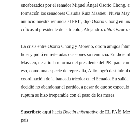
encabezados por el senador Miguel Ángel Osorio Chong, anu
formación los senadores Claudia Ruiz Massieu, Nuvia Mayor
anuncio nuestra renuncia al PRI”, dijo Osorio Chong en un
críticas al presidente de la tricolor, Alejandro.
alito
Oscuro. «
La crisis entre Osorio Chong y Moreno, otrora amigos íntimo
líder y pidió en reiteradas ocasiones su renuncia. En dici
Massieu, desafió la reforma del presidente del PRI para ca
eso, como una especie de represalia, Alito logró destituir al
coordinación de la bancada tricolor en el Senado. Su salida
decidió no abandonar el partido, a pesar de que se especuló
ruptura se hizo irreparable con el paso de los meses.
Suscríbete aquí
hacia
Boletin informativo
de EL PAÍS Méxic
país