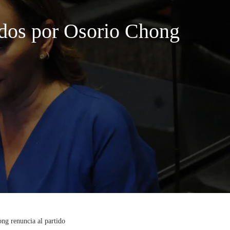
ados por Osorio Chong
ng renuncia al partido