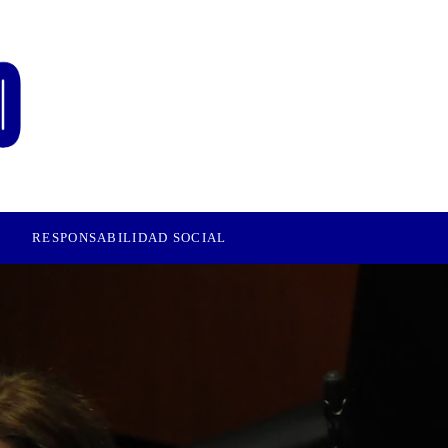
RESPONSABILIDAD SOCIAL