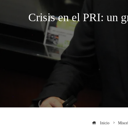
Crisis en el PRI: un
Inicio
Misce