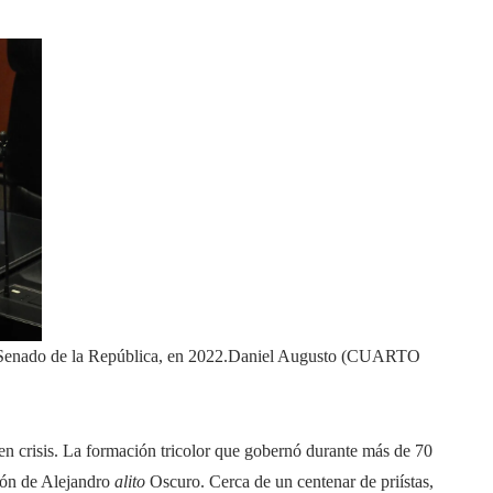
enado de la República, en 2022.
Daniel Augusto (CUARTO
 en crisis. La formación tricolor que gobernó durante más de 70
ción de Alejandro
alito
Oscuro. Cerca de un centenar de priístas,