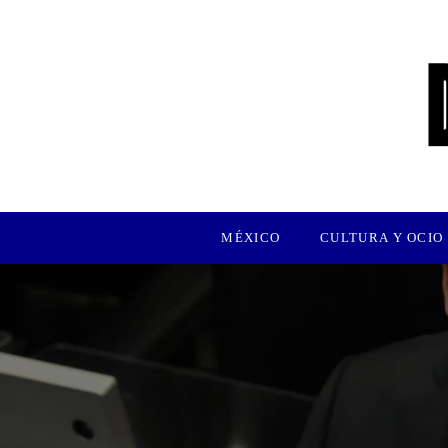
MÉXICO
CULTURA Y OCIO