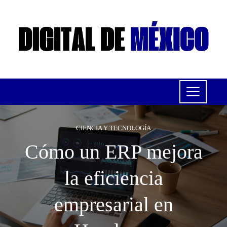
CIENCIA Y TECNOLOGÍA
Cómo un ERP mejora
la eficiencia
empresarial en