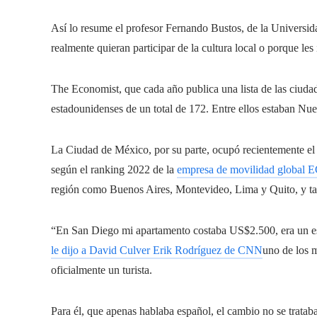
Así lo resume el profesor Fernando Bustos, de la Universi
realmente quieran participar de la cultura local o porque les
The Economist, que cada año publica una lista de las ciuda
estadounidenses de un total de 172. Entre ellos estaban Nue
La Ciudad de México, por su parte, ocupó recientemente el
según el ranking 2022 de la
empresa de movilidad global E
región como Buenos Aires, Montevideo, Lima y Quito, y ta
“En San Diego mi apartamento costaba US$2.500, era un e
le dijo a David Culver Erik Rodríguez de CNN
uno de los 
oficialmente un turista.
Para él, que apenas hablaba español, el cambio no se trataba