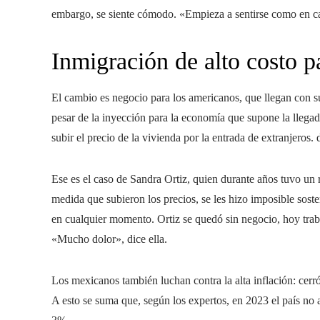
embargo, se siente cómodo. «Empieza a sentirse como en cas
Inmigración de alto costo p
El cambio es negocio para los americanos, que llegan con s
pesar de la inyección para la economía que supone la llegad
subir el precio de la vivienda por la entrada de extranjeros
Ese es el caso de Sandra Ortiz, quien durante años tuvo un
medida que subieron los precios, se les hizo imposible soste
en cualquier momento. Ortiz se quedó sin negocio, hoy traba
«Mucho dolor», dice ella.
Los mexicanos también luchan contra la alta inflación: cerró
A esto se suma que, según los expertos, en 2023 el país no a