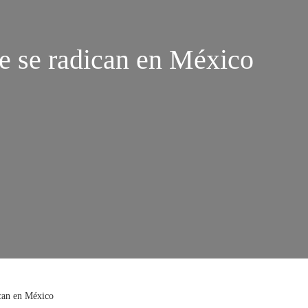
e se radican en México
can en México