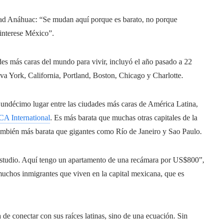
dad Anáhuac: “Se mudan aquí porque es barato, no porque
 interese México”.
des más caras del mundo para vivir, incluyó el año pasado a 22
va York, California, Portland, Boston, Chicago y Charlotte.
 undécimo lugar entre las ciudades más caras de América Latina,
CA International
. Es más barata que muchas otras capitales de la
mbién más barata que gigantes como Río de Janeiro y Sao Paulo.
studio. Aquí tengo un apartamento de una recámara por US$800”,
muchos inmigrantes que viven en la capital mexicana, que es
 de conectar con sus raíces latinas, sino de una ecuación. Sin