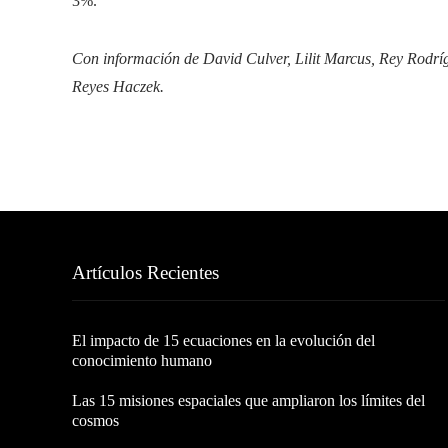
3%.
Con información de David Culver, Lilit Marcus, Rey Rodríg
Reyes Haczek.
Artículos Recientes
El impacto de 15 ecuaciones en la evolución del
conocimiento humano
Las 15 misiones espaciales que ampliaron los límites del
cosmos