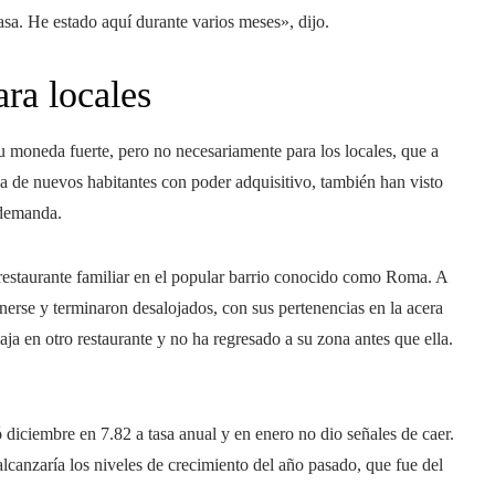
a. He estado aquí durante varios meses», dijo.
ara locales
u moneda fuerte, pero no necesariamente para los locales, que a
a de nuevos habitantes con poder adquisitivo, también han visto
. demanda.
 restaurante familiar en el popular barrio conocido como Roma. A
nerse y terminaron desalojados, con sus pertenencias en la acera
ja en otro restaurante y no ha regresado a su zona antes que ella.
 diciembre en 7.82 a tasa anual y en enero no dio señales de caer.
lcanzaría los niveles de crecimiento del año pasado, que fue del