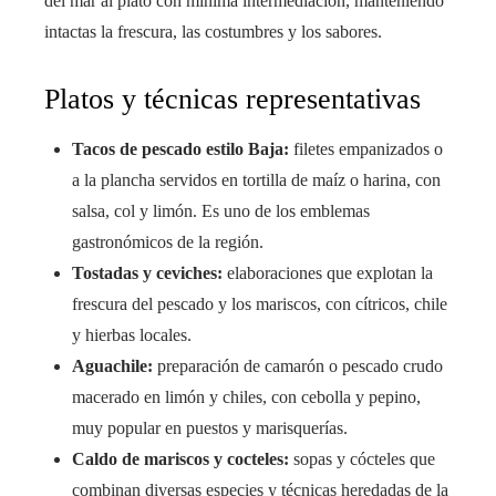
del mar al plato con mínima intermediación, manteniendo
intactas la frescura, las costumbres y los sabores.
Platos y técnicas representativas
Tacos de pescado estilo Baja:
filetes empanizados o
a la plancha servidos en tortilla de maíz o harina, con
salsa, col y limón. Es uno de los emblemas
gastronómicos de la región.
Tostadas y ceviches:
elaboraciones que explotan la
frescura del pescado y los mariscos, con cítricos, chile
y hierbas locales.
Aguachile:
preparación de camarón o pescado crudo
macerado en limón y chiles, con cebolla y pepino,
muy popular en puestos y marisquerías.
Caldo de mariscos y cocteles:
sopas y cócteles que
combinan diversas especies y técnicas heredadas de la