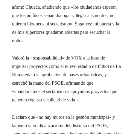
afirmó Chueca, añadiendo que «los ciudadanos esperan
que los políticos sepan dialogar y llegar a acuerdos, no
quieren bloqueos ni sectarismo». Sigamos: mi puerta y la
de mis superiores quedaron abiertas para escuchar la
noticia.
Valoró la «responsabilidad» de VOX a la hora de
impulsar proyectos como el nuevo estadio de fútbol de La
Romareda o la aprobación de bases urbanísticas, y
estrechó la mano del PSOE, afirmando que
«abandonamos el sectarismo y apoyamos proyectos que
generen riqueza y calidad de vida «.
Declaró que «no hay muros en la gestión municipal» y
lamentó la «radicalización» del discurso del PSOE,
«renunciando repetidamente a los límites del civismo y las