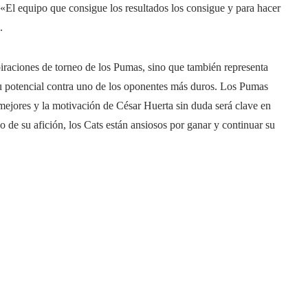
 «El equipo que consigue los resultados los consigue y para hacer
.
spiraciones de torneo de los Pumas, sino que también representa
u potencial contra uno de los oponentes más duros. Los Pumas
 mejores y la motivación de César Huerta sin duda será clave en
 de su afición, los Cats están ansiosos por ganar y continuar su