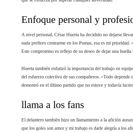
Enfoque personal y profesi
A nivel personal, César Huerta ha decidido no dejarse llev
nada prefiero centrarme en los Pumas, esa es mi prioridad. 
Este compromiso es reflejo de su deseo de dejar una huella si
Huerta también enfatizó la importancia del trabajo en equi
del esfuerzo colectivo de sus compañeros. «Todo depende del
demostró en el último partido que no estuve y todavía luci
llama a los fans
El delantero también hizo un llamamiento a la afición auraz
que los goles son amor y mi trabajo es darle alegría a los a