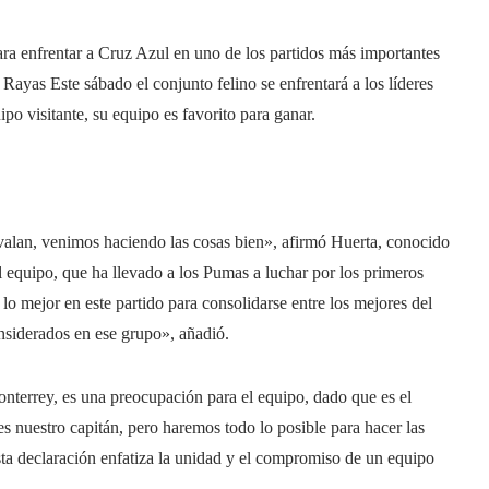
ara enfrentar a Cruz Azul en uno de los partidos más importantes
 Rayas Este sábado el conjunto felino se enfrentará a los líderes
po visitante, su equipo es favorito para ganar.
avalan, venimos haciendo las cosas bien», afirmó Huerta, conocido
equipo, que ha llevado a los Pumas a luchar por los primeros
lo mejor en este partido para consolidarse entre los mejores del
nsiderados en ese grupo», añadió.
nterrey, es una preocupación para el equipo, dado que es el
es nuestro capitán, pero haremos todo lo posible para hacer las
sta declaración enfatiza la unidad y el compromiso de un equipo