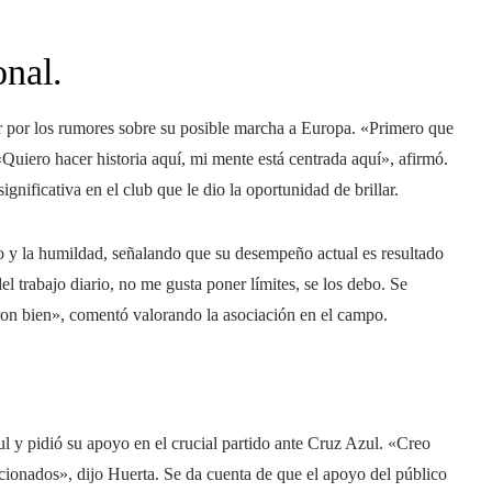
onal.
ar por los rumores sobre su posible marcha a Europa. «Primero que
«Quiero hacer historia aquí, mi mente está centrada aquí», afirmó.
gnificativa en el club que le dio la oportunidad de brillar.
po y la humildad, señalando que su desempeño actual es resultado
 trabajo diario, no me gusta poner límites, se los debo. Se
eron bien», comentó valorando la asociación en el campo.
ul y pidió su apoyo en el crucial partido ante Cruz Azul. «Creo
ficionados», dijo Huerta. Se da cuenta de que el apoyo del público