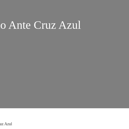
do Ante Cruz Azul
ruz Azul