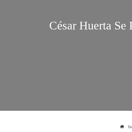
César Huerta Se 
In