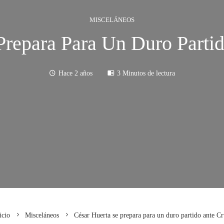
MISCELÁNEOS
Prepara Para Un Duro Parti
Hace 2 años
3 Minutos de lectura
icio
Misceláneos
César Huerta se prepara para un duro partido ante C