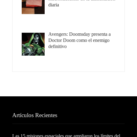
diaria
Avengers: Doomsday presenta a
Doctor Doom como el enemigo
definitivo
Artículos Recientes
Las 15 misiones espaciales que ampliaron los límites del