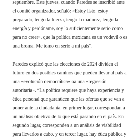
septiembre. Este jueves, cuando Paredes se inscribió ante
el comité organizador, señaló: «Estoy listo, estoy
preparado, tengo la fuerza, tengo la madurez, tengo la
energía y perdóname, soy lo suficientemente serio como
para no creer». que la política mexicana es un vodevil o es
una broma. Me tomo en serio a mi país”.
Paredes explicó que las elecciones de 2024 dividen el
futuro en dos posibles caminos que pueden llevar al país a
una «evolución democrática» oa una «regresión
autoritaria». “La política requiere que haya experiencia y
ética personal que garanticen que las ofertas que se van a
poner ante la ciudadanía, en primer lugar, correspondan a
un análisis objetivo de lo que está pasando en el país. En
segundo lugar, corresponden a un análisis de viabilidad
para llevarlos a cabo, y en tercer lugar, hay ética pública y