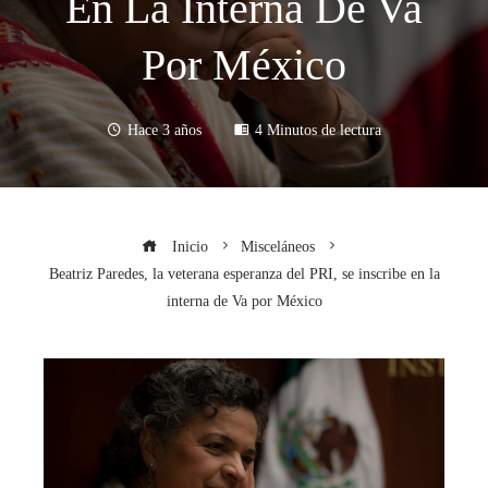
En La Interna De Va
Por México
Hace 3 años
4 Minutos de lectura
Inicio
Misceláneos
Beatriz Paredes, la veterana esperanza del PRI, se inscribe en la
interna de Va por México