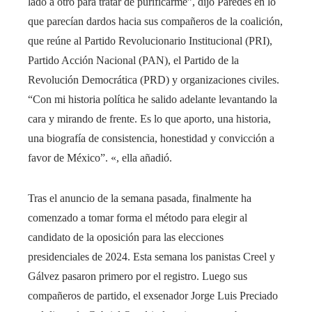
lado a otro para tratar de purificarme”, dijo Paredes en lo
que parecían dardos hacia sus compañeros de la coalición,
que reúne al Partido Revolucionario Institucional (PRI),
Partido Acción Nacional (PAN), el Partido de la
Revolución Democrática (PRD) y organizaciones civiles.
“Con mi historia política he salido adelante levantando la
cara y mirando de frente. Es lo que aporto, una historia,
una biografía de consistencia, honestidad y convicción a
favor de México”. «, ella añadió.
Tras el anuncio de la semana pasada, finalmente ha
comenzado a tomar forma el método para elegir al
candidato de la oposición para las elecciones
presidenciales de 2024. Esta semana los panistas Creel y
Gálvez pasaron primero por el registro. Luego sus
compañeros de partido, el exsenador Jorge Luis Preciado