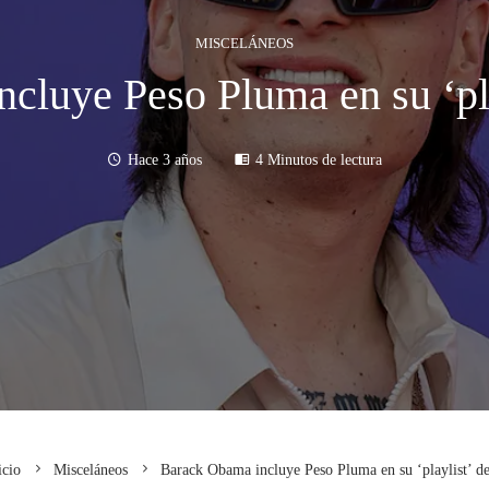
MISCELÁNEOS
cluye Peso Pluma en su ‘pla
Hace 3 años
4 Minutos de lectura
cio
Misceláneos
Barack Obama incluye Peso Pluma en su ‘playlist’ d