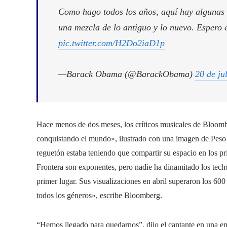
Como hago todos los años, aquí hay algunas 
una mezcla de lo antiguo y lo nuevo. Espero 
pic.twitter.com/H2Do2iaD1p
—Barack Obama (@BarackObama)
20 de ju
Hace menos de dos meses, los críticos musicales de Bloomb
conquistando el mundo», ilustrado con una imagen de Peso 
reguetón estaba teniendo que compartir su espacio en los p
Frontera son exponentes, pero nadie ha dinamitado los tec
primer lugar. Sus visualizaciones en abril superaron los 60
todos los géneros», escribe Bloomberg.
“Hemos llegado para quedarnos”, dijo el cantante en una en