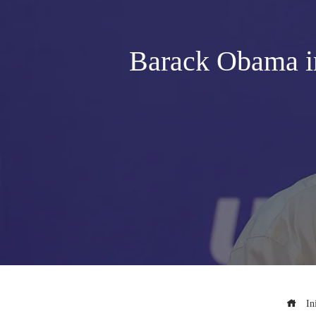
Barack Obama in
Ini