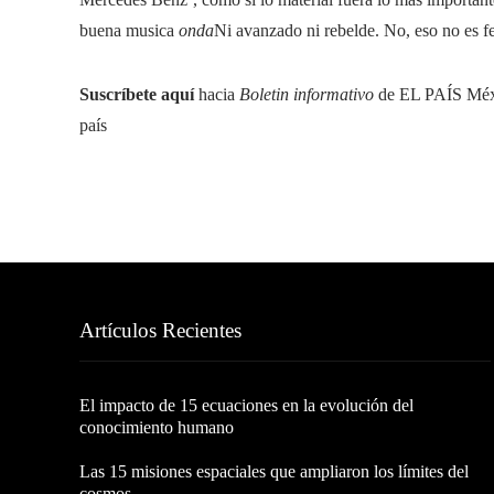
buena musica
onda
Ni avanzado ni rebelde. No, eso no es fe
Suscríbete aquí
hacia
Boletin informativo
de EL PAÍS Méxic
país
Artículos Recientes
El impacto de 15 ecuaciones en la evolución del
conocimiento humano
Las 15 misiones espaciales que ampliaron los límites del
cosmos