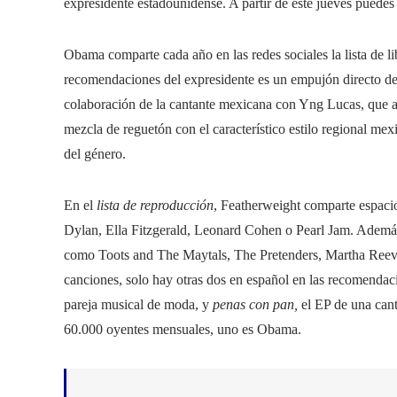
expresidente estadounidense. A partir de este jueves puede
Obama comparte cada año en las redes sociales la lista de li
recomendaciones del expresidente es un empujón directo d
colaboración de la cantante mexicana con Yng Lucas, que 
mezcla de reguetón con el característico estilo regional mex
del género.
En el
lista de reproducción
, Featherweight comparte espaci
Dylan, Ella Fitzgerald, Leonard Cohen o Pearl Jam. Además
como Toots and The Maytals, The Pretenders, Martha Re
canciones, solo hay otras dos en español en las recomendac
pareja musical de moda, y
penas con pan,
el EP de una cant
60.000 oyentes mensuales, uno es Obama.