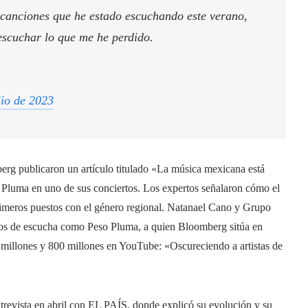
canciones que he estado escuchando este verano,
escuchar lo que me he perdido.
lio de 2023
erg publicaron un artículo titulado «La música mexicana está
Pluma en uno de sus conciertos. Los expertos señalaron cómo el
rimeros puestos con el género regional. Natanael Cano y Grupo
hos de escucha como Peso Pluma, a quien Bloomberg sitúa en
0 millones y 800 millones en YouTube: «Oscureciendo a artistas de
trevista en abril con EL PAÍS, donde explicó su evolución y su