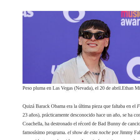
Peso pluma en Las Vegas (Nevada), el 20 de abril.
Ethan Mil
Quizá Barack Obama era la última pieza que faltaba en el
F
23 años), prácticamente desconocido hace un año, se ha con
Coachella, ha destronado el récord de Bad Bunny de cancio
famosísimo programa.
el show de esta noche
por Jimmy Fal