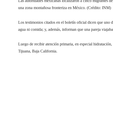
Las autoridades mexicanas localizaron a cinco migrantes 
una zona montañosa fronteriza en México. (Crédito: INM)
Los testimonios citados en el boletín oficial dicen que uno 
agua ni comida; y, además, informan que una pareja viajaba
Luego de recibir atención primaria, en especial hidratación,
Tijuana, Baja California.