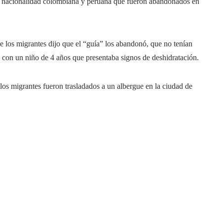
de nacionalidad colombiana y peruana que fueron abandonados en
de los migrantes dijo que el “guía” los abandonó, que no tenían
 con un niño de 4 años que presentaba signos de deshidratación.
 los migrantes fueron trasladados a un albergue en la ciudad de