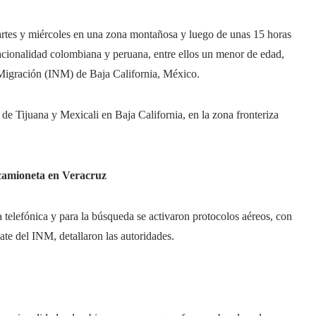
artes y miércoles en una zona montañosa y luego de unas 15 horas
acionalidad colombiana y peruana, entre ellos un menor de edad,
 Migración (INM) de Baja California, México.
e Tijuana y Mexicali en Baja California, en la zona fronteriza
camioneta en Veracruz
a telefónica y para la búsqueda se activaron protocolos aéreos, con
ate del INM, detallaron las autoridades.