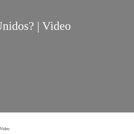
Unidos? | Video
 Video