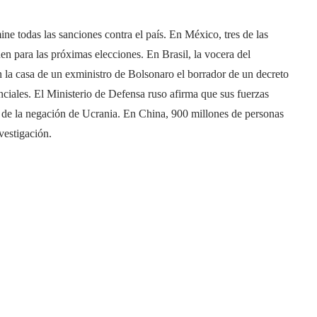
ne todas las sanciones contra el país. En México, tres de las
en para las próximas elecciones. En Brasil, la vocera del
en la casa de un exministro de Bolsonaro el borrador de un decreto
nciales. El Ministerio de Defensa ruso afirma que sus fuerzas
r de la negación de Ucrania. En China, 900 millones de personas
vestigación.