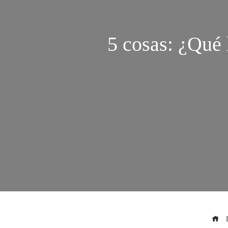
5 cosas: ¿Qué 
I